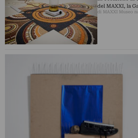
del MAXXI, la Gal
di MAXXI Museo naz