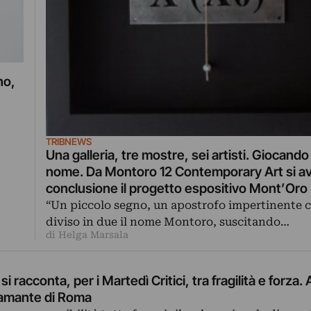
no,
TRIBNEWS
Una galleria, tre mostre, sei artisti. Giocand
nome. Da Montoro 12 Contemporary Art si avv
conclusione il progetto espositivo Mont’Oro
“Un piccolo segno, un apostrofo impertinente 
diviso in due il nome Montoro, suscitando…
di Helga Marsala
 racconta, per i Martedì Critici, tra fragilità e forza. 
ramante di Roma