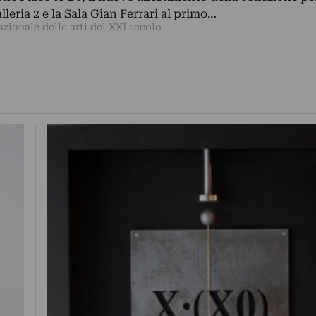
leria 2 e la Sala Gian Ferrari al primo…
ionale delle arti del XXI secolo