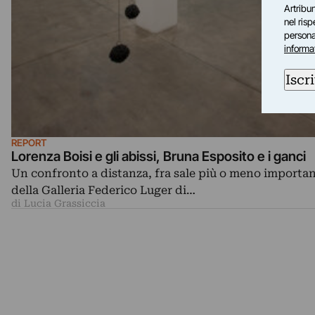
Artribun
nel ris
personal
informa
Iscri
REPORT
Lorenza Boisi e gli abissi, Bruna Esposito e i ganci
Un confronto a distanza, fra sale più o meno importan
della Galleria Federico Luger di…
di Lucia Grassiccia