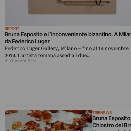
REPORT
Bruna Esposito e l’inconveniente bizantino. A Mila
da Federico Luger
Federico Luger Gallery, Milano – fino al 14 novembre
2014. L’artista romana assedia i due…
di Ginevra Bria
TRIBNEWS
Bruna Esposito si
Chiostro del B