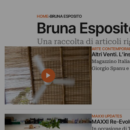
HOME
›
BRUNA ESPOSITO
Bruna Esposit
Una raccolta di articoli 
ARTE CONTEMPORA
Altri Venti. L’
Magazzino Italia
Giorgio Spanu e
MAXXI UPDATES
￼MAXXI Re-Evol
In occasione di 