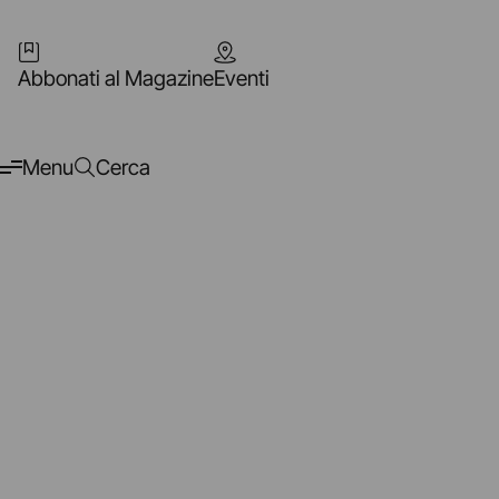
Abbonati al Magazine
Eventi
Menu
Cerca