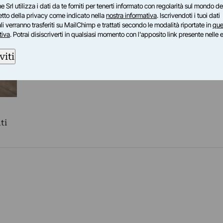
e Srl utilizza i dati da te forniti per tenerti informato con regolarità sul mondo del
petto della privacy come indicato nella
nostra informativa
. Iscrivendoti i tuoi dati
i verranno trasferiti su MailChimp e trattati secondo le modalità riportate in
que
tiva
. Potrai disiscriverti in qualsiasi momento con l'apposito link presente nelle 
viti
ti