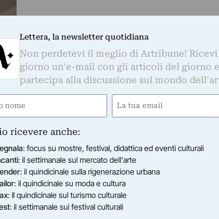
Lettera, la newsletter quotidiana
Non perdetevi il meglio di Artribune! Ricevi
giorno un'e-mail con gli articoli del giorno 
partecipa alla discussione sul mondo dell'ar
e
Email
gatorio)
(Obbligatorio)
io ricevere anche:
egnala
: focus su mostre, festival, didattica ed eventi culturali
ncanti
: il settimanale sul mercato dell'arte
ender
: il quindicinale sulla rigenerazione urbana
ailor
: il quindicinale su moda e cultura
ax
: Il quindicinale sul turismo culturale
est
: il settimanale sui festival culturali