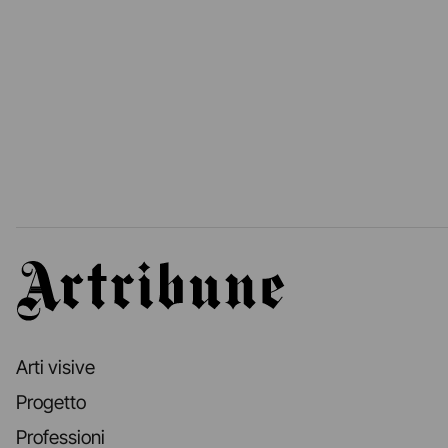
Artribune
Arti visive
Progetto
Professioni