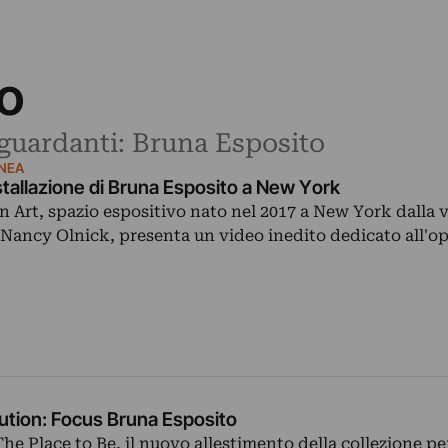
o
riguardanti: Bruna Esposito
NEA
installazione di Bruna Esposito a New York
n Art, spazio espositivo nato nel 2017 a New York dalla 
 Nancy Olnick, presenta un video inedito dedicato all'o
ution: Focus Bruna Esposito
The Place to Be, il nuovo allestimento della collezione 