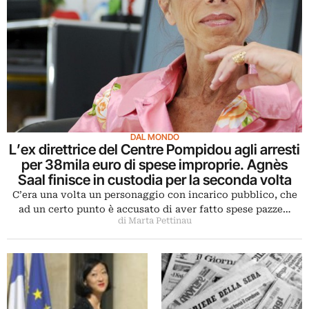
DAL MONDO
L’ex direttrice del Centre Pompidou agli arresti
per 38mila euro di spese improprie. Agnès
Saal finisce in custodia per la seconda volta
C’era una volta un personaggio con incarico pubblico, che
ad un certo punto è accusato di aver fatto spese pazze…
di Marta Pettinau