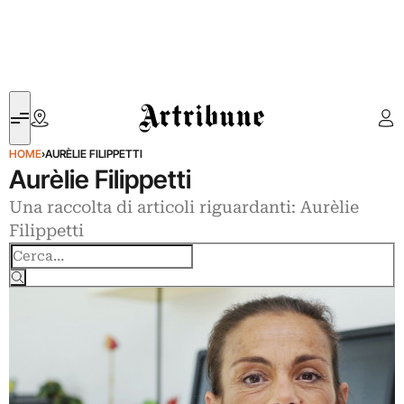
Artribune
HOME
›
AURÈLIE FILIPPETTI
Aurèlie Filippetti
Una raccolta di articoli riguardanti: Aurèlie
Filippetti
Cerca