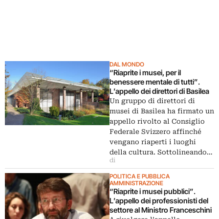
DAL MONDO
“Riaprite i musei, per il
benessere mentale di tutti”.
L’appello dei direttori di Basilea
Un gruppo di direttori di
musei di Basilea ha firmato un
appello rivolto al Consiglio
Federale Svizzero affinché
vengano riaperti i luoghi
della cultura. Sottolineando…
di
POLITICA E PUBBLICA
AMMINISTRAZIONE
“Riaprite i musei pubblici”.
L’appello dei professionisti del
settore al Ministro Franceschini