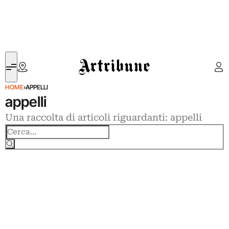
Artribune
HOME
›
APPELLI
appelli
Una raccolta di articoli riguardanti: appelli
Cerca