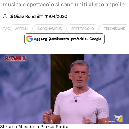
musica e spettacolo si sono uniti al suo appello
di Giulia Ronchi
11/04/2020
TAG
APPELLI
CORONAVIRUS
SPETTACOLO
TELEVISIONE
Stefano Massini a Piazza Pulita