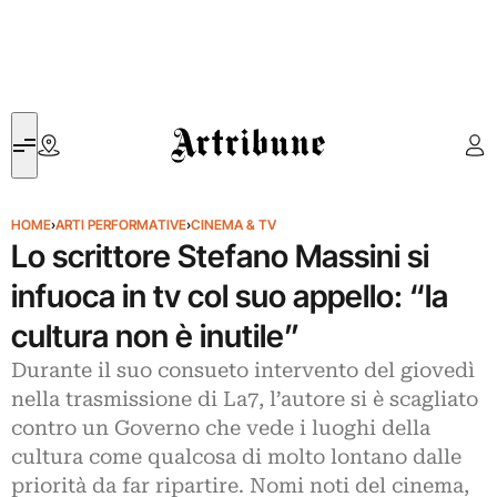
Artribune
HOME
›
ARTI PERFORMATIVE
›
CINEMA & TV
Lo scrittore Stefano Massini si
infuoca in tv col suo appello: “la
cultura non è inutile”
Durante il suo consueto intervento del giovedì
nella trasmissione di La7, l’autore si è scagliato
contro un Governo che vede i luoghi della
cultura come qualcosa di molto lontano dalle
priorità da far ripartire. Nomi noti del cinema,