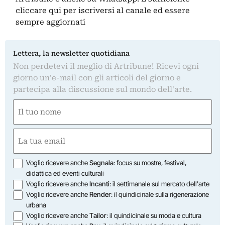
cliccare qui
per iscriversi al canale ed essere
sempre aggiornati
Lettera, la newsletter quotidiana
Non perdetevi il meglio di Artribune! Ricevi ogni
giorno un'e-mail con gli articoli del giorno e
partecipa alla discussione sul mondo dell'arte.
Nome
(Required)
First
Email
(Required)
Opzioni
Voglio ricevere anche
Segnala
: focus su mostre, festival,
didattica ed eventi culturali
Voglio ricevere anche
Incanti
: il settimanale sul mercato dell'arte
Voglio ricevere anche
Render
: il quindicinale sulla rigenerazione
urbana
Voglio ricevere anche
Tailor
: il quindicinale su moda e cultura