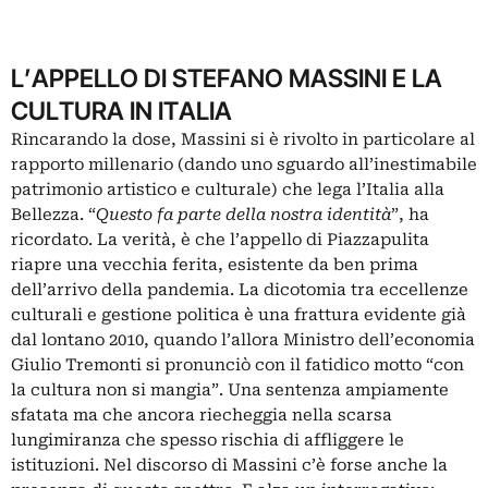
L’APPELLO DI STEFANO MASSINI E LA
CULTURA IN ITALIA
Rincarando la dose, Massini si è rivolto in particolare al
rapporto millenario (dando uno sguardo all’inestimabile
patrimonio artistico e culturale) che lega l’Italia alla
Bellezza. “
Questo fa parte della nostra identità
”, ha
ricordato. La verità, è che l’appello di Piazzapulita
riapre una vecchia ferita, esistente da ben prima
dell’arrivo della pandemia. La dicotomia tra eccellenze
culturali e gestione politica è una frattura evidente già
dal lontano 2010, quando l’allora Ministro dell’economia
Giulio Tremonti si pronunciò con il fatidico motto “con
la cultura non si mangia”. Una sentenza ampiamente
sfatata ma che ancora riecheggia nella scarsa
lungimiranza che spesso rischia di affliggere le
istituzioni. Nel discorso di Massini c’è forse anche la