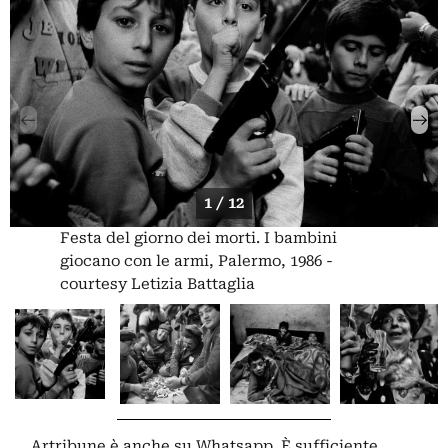
1 / 12
Festa del giorno dei morti. I bambini
giocano con le armi, Palermo, 1986 -
courtesy Letizia Battaglia
Artribune è anche su Whatsapp. È sufficiente