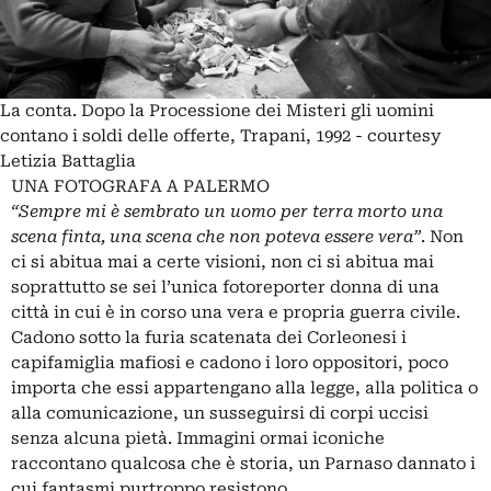
La conta. Dopo la Processione dei Misteri gli uomini
contano i soldi delle offerte, Trapani, 1992 - courtesy
Letizia Battaglia
UNA FOTOGRAFA A PALERMO
“Sempre mi è sembrato un uomo per terra morto una
scena finta, una scena che non poteva essere vera”
. Non
ci si abitua mai a certe visioni, non ci si abitua mai
soprattutto se sei l’unica fotoreporter donna di una
città in cui è in corso una vera e propria guerra civile.
Cadono sotto la furia scatenata dei Corleonesi i
capifamiglia mafiosi e cadono i loro oppositori, poco
importa che essi appartengano alla legge, alla politica o
alla comunicazione, un susseguirsi di corpi uccisi
senza alcuna pietà. Immagini ormai iconiche
raccontano qualcosa che è storia, un Parnaso dannato i
cui fantasmi purtroppo resistono.