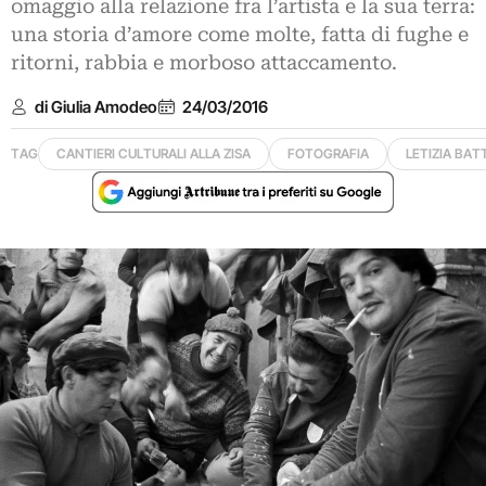
omaggio alla relazione fra l’artista e la sua terra:
una storia d’amore come molte, fatta di fughe e
ritorni, rabbia e morboso attaccamento.
di Giulia Amodeo
24/03/2016
TAG
CANTIERI CULTURALI ALLA ZISA
FOTOGRAFIA
LETIZIA BAT