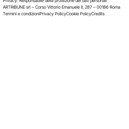
Privacy: Responsabile della protezione dei dati personali
ARTRIBUNE srl – Corso Vittorio Emanuele II, 287 – 00186 Roma
Termini e condizioni
Privacy Policy
Cookie Policy
Credits