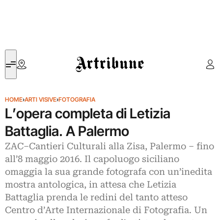
Artribune
HOME
›
ARTI VISIVE
›
FOTOGRAFIA
L’opera completa di Letizia
Battaglia. A Palermo
ZAC–Cantieri Culturali alla Zisa, Palermo – fino
all’8 maggio 2016. Il capoluogo siciliano
omaggia la sua grande fotografa con un’inedita
mostra antologica, in attesa che Letizia
Battaglia prenda le redini del tanto atteso
Centro d’Arte Internazionale di Fotografia. Un