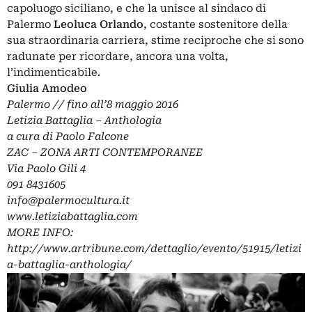
capoluogo siciliano, e che la unisce al sindaco di
Palermo
Leoluca Orlando
, costante sostenitore della
sua straordinaria carriera, stime reciproche che si sono
radunate per ricordare, ancora una volta,
l’indimenticabile.
Giulia Amodeo
Palermo // fino all’8 maggio 2016
Letizia Battaglia – Anthologia
a cura di Paolo Falcone
ZAC – ZONA ARTI CONTEMPORANEE
Via Paolo Gili 4
091 8431605
info@palermocultura.it
www.letiziabattaglia.com
MORE INFO:
http://www.artribune.com/dettaglio/evento/51915/letizi
a-battaglia-anthologia/