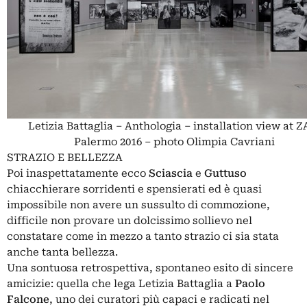
Letizia Battaglia – Anthologia – installation view at Z
Palermo 2016 – photo Olimpia Cavriani
STRAZIO E BELLEZZA
Poi inaspettatamente ecco
Sciascia
e
Guttuso
chiacchierare sorridenti e spensierati ed è quasi
impossibile non avere un sussulto di commozione,
difficile non provare un dolcissimo sollievo nel
constatare come in mezzo a tanto strazio ci sia stata
anche tanta bellezza.
Una sontuosa retrospettiva, spontaneo esito di sincere
amicizie: quella che lega Letizia Battaglia a
Paolo
Falcone
, uno dei curatori più capaci e radicati nel