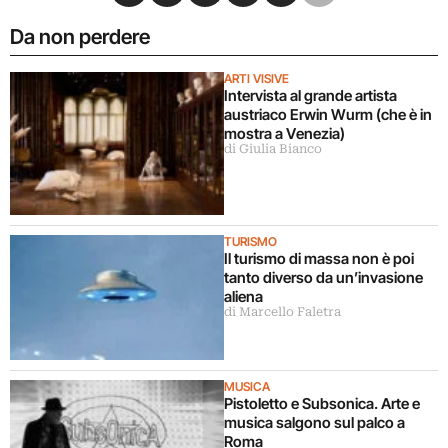
Da non perdere
ARTI VISIVE
Intervista al grande artista
austriaco Erwin Wurm (che è in
mostra a Venezia)
di Giulia Bianco
TURISMO
Il turismo di massa non è poi
tanto diverso da un’invasione
aliena
di Marcello Faletra
MUSICA
Pistoletto e Subsonica. Arte e
musica salgono sul palco a
Roma