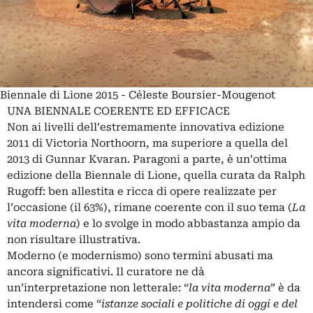
Biennale di Lione 2015 - Céleste Boursier-Mougenot
UNA BIENNALE COERENTE ED EFFICACE
Non ai livelli dell’estremamente innovativa edizione
2011 di Victoria Northoorn, ma superiore a quella del
2013 di Gunnar Kvaran. Paragoni a parte, è un’ottima
edizione della Biennale di Lione, quella curata da Ralph
Rugoff: ben allestita e ricca di opere realizzate per
l’occasione (il 63%), rimane coerente con il suo tema (
La
vita moderna
) e lo svolge in modo abbastanza ampio da
non risultare illustrativa.
Moderno (e modernismo) sono termini abusati ma
ancora significativi. Il curatore ne dà
un’interpretazione non letterale: “
la vita moderna
” è da
intendersi come “
istanze sociali e politiche di oggi e del