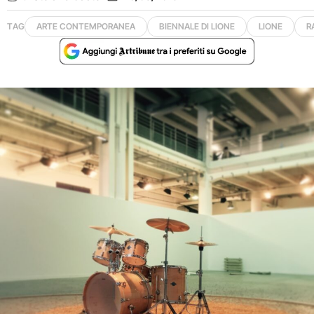
TAG
ARTE CONTEMPORANEA
BIENNALE DI LIONE
LIONE
R