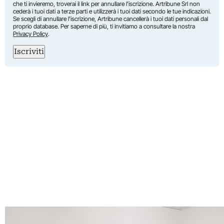
che ti invieremo, troverai il link per annullare l’iscrizione. Artribune Srl non
cederà i tuoi dati a terze parti e utilizzerà i tuoi dati secondo le tue indicazioni.
Se scegli di annullare l’iscrizione, Artribune cancellerà i tuoi dati personali dal
proprio database. Per saperne di più, ti invitiamo a consultare la nostra
Privacy Policy
.
Iscriviti