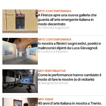
ARTE CONTEMPORANEA
A Firenze apre una nuova galleria che
guarda all’arte emergente italiana in
modo decentrato
di Caterina Angelucci
ARTE CONTEMPORANEA
In mostra a Rimini i sogni estivi, poetici e
malinconici dipinti da Luca Giovagnoli
di Ludovica Palmieri
ARTI PERFORMATIVE
Come le performance hanno cambiato il
modo di fare le mostre (e di visitarle)
di Margherita Artoni
ARTI VISIVE
40 anni d’arte italiana in mostra a Trento.