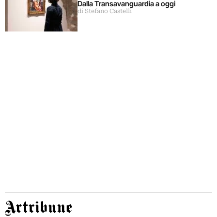
Dalla Transavanguardia a oggi
di Stefano Castelli
Artribune