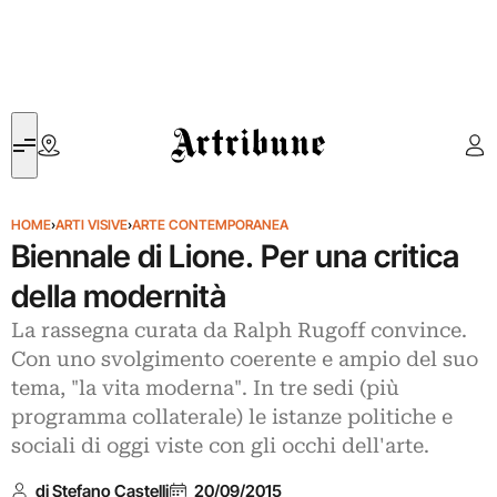
Artribune
HOME
›
ARTI VISIVE
›
ARTE CONTEMPORANEA
Biennale di Lione. Per una critica
della modernità
La rassegna curata da Ralph Rugoff convince.
Con uno svolgimento coerente e ampio del suo
tema, "la vita moderna". In tre sedi (più
programma collaterale) le istanze politiche e
sociali di oggi viste con gli occhi dell'arte.
di Stefano Castelli
20/09/2015