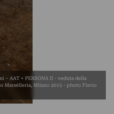
i – AAT + PERSONA II - veduta della
o Marsèlleria, Milano 2015 - photo Flavio