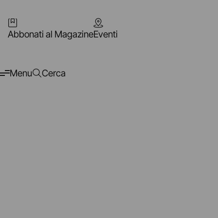
Abbonati al Magazine
Eventi
Menu
Cerca