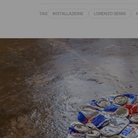
TAG
INSTALLAZIONE
LORENZO SENNI