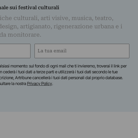
nale sui festival culturali
iche culturali, arti visive, musica, teatro,
design, artigianato, rigenerazione urbana e i
 da monitorare.
Email
(Required)
lsiasi momento: sul fondo di ogni mail che ti invieremo, troverai il link per
n cederà i tuoi dati a terze parti e utilizzerà i tuoi dati secondo le tue
scrizione, Artribune cancellerà i tuoi dati personali dal proprio database.
sultare la nostra
Privacy Policy
.