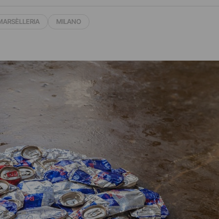
MARSÈLLERIA
MILANO