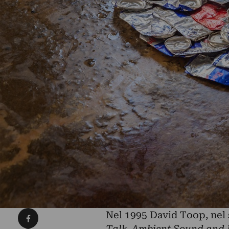
Condividi su Facebook
Nel 1995 David Toop, nel
Talk, Ambient Sound and