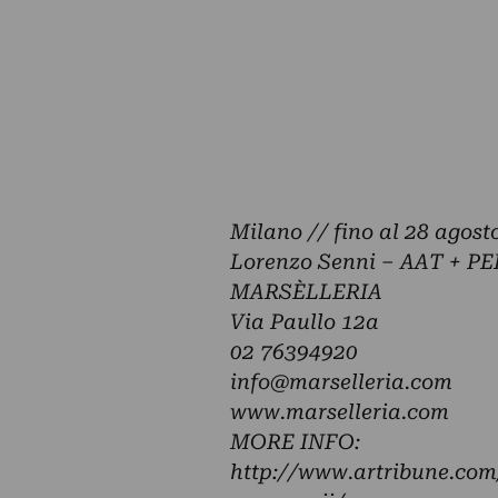
Milano //
fino al 28 agost
Lorenzo Senni – AAT + P
MARSÈLLERIA
Via Paullo 12a
02 76394920
info@marselleria.com
www.marselleria.com
MORE INFO:
http://www.artribune.com