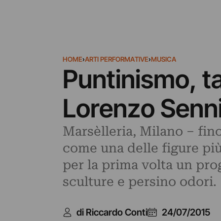
HOME
›
ARTI PERFORMATIVE
›
MUSICA
Puntinismo, t
Lorenzo Senni
Marsèlleria, Milano – fin
come una delle figure più
per la prima volta un pro
sculture e persino odori.
di Riccardo Conti
24/07/2015