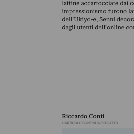
lattine accartocciate dai c
impressionismo furono la
dell’Ukiyo-e, Senni decora
dagli utenti dell’online c
Riccardo Conti
L'ARTICOLO CONTINUA PIÙ SOTTO