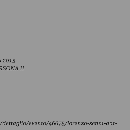
o 2015
ERSONA II
/dettaglio/evento/46675/lorenzo-senni-aat-