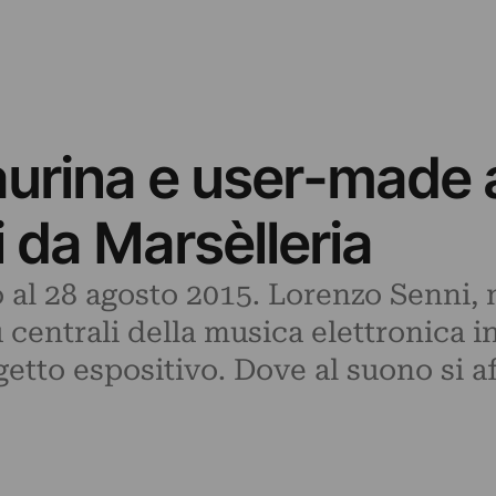
aurina e user-made 
 da Marsèlleria
o al 28 agosto 2015. Lorenzo Senni,
 centrali della musica elettronica i
getto espositivo. Dove al suono si 