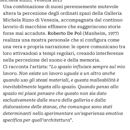
Una combinazione di suoni perennemente mutevole
altera la percezione degli ordinati spazi della Galleria
Michela Rizzo di Venezia, accompagnata dal continuo
lavorio di macchine effimere che suggeriscono storie
forse mai accadute.
Roberto De Pol
(Manheim, 1977)
realizza una mostra personale che si configura come
una vera e propria narrazione: le opere comunicano tra
loro attivandosi a tempi regolari, creando interferenze
nella percezione del suono e della memoria.
Ci racconta l’artista: “
Lo spazio influisce sempre sul mio
lavoro. Non esiste un lavoro uguale a un altro anche
quando uso gli stessi materiali, e questa malleabilità è
inevitabilmente legata allo spazio. Quando penso allo
spazio mi piace pensare che questo non sia dato
esclusivamente dalle mura della galleria e dalla
dislocazione delle stanze, che comunque sono stati
determinanti nello sperimentare un’esperienza emotiva
specifica per quell’architettura
”.