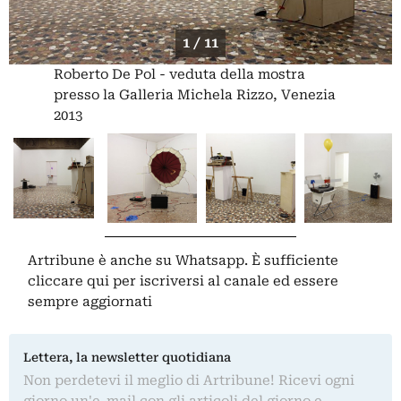
1 / 11
Roberto De Pol - veduta della mostra
presso la Galleria Michela Rizzo, Venezia
2013
Artribune è anche su Whatsapp. È sufficiente
cliccare qui
per iscriversi al canale ed essere
sempre aggiornati
Lettera, la newsletter quotidiana
Non perdetevi il meglio di Artribune! Ricevi ogni
giorno un'e-mail con gli articoli del giorno e