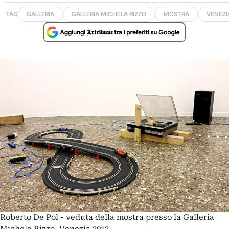
TAG
GALLERIA
GALLERIA MICHELA RIZZO
MOSTRA
VENEZI
Roberto De Pol - veduta della mostra presso la Galleria
Michela Rizzo, Venezia 2013