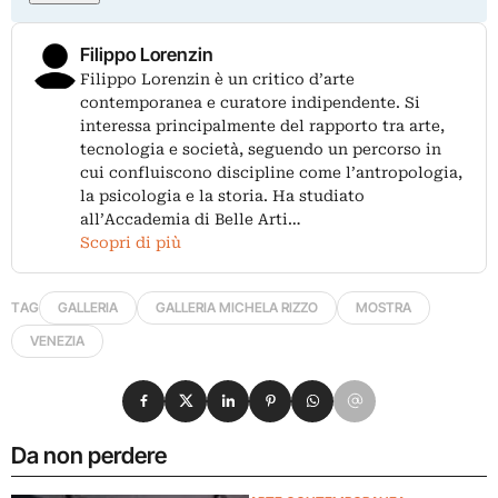
Filippo Lorenzin
Filippo Lorenzin è un critico d’arte
contemporanea e curatore indipendente. Si
interessa principalmente del rapporto tra arte,
tecnologia e società, seguendo un percorso in
cui confluiscono discipline come l’antropologia,
la psicologia e la storia. Ha studiato
all’Accademia di Belle Arti…
Scopri di più
TAG
GALLERIA
GALLERIA MICHELA RIZZO
MOSTRA
VENEZIA
Condividi su Facebook
Condividi su X
Condividi su LinkedIn
Condividi su Pinterest
Condividi su WhatsApp
Condividi su Email
Da non perdere