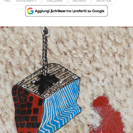
TAG
1000EVENTI
GALLERIA
MILANO
MOSTRA