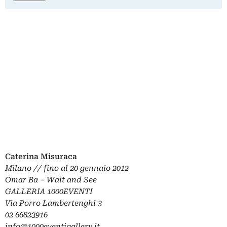
Caterina Misuraca
Milano // fino al 20 gennaio 2012
Omar Ba – Wait and See
GALLERIA 1000EVENTI
Via Porro Lambertenghi 3
02 66823916
info@1000eventigallery.it