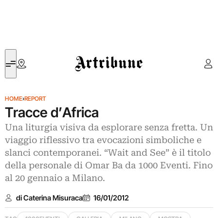
Artribune
HOME
›
REPORT
Tracce d’Africa
Una liturgia visiva da esplorare senza fretta. Un
viaggio riflessivo tra evocazioni simboliche e
slanci contemporanei. “Wait and See” è il titolo
della personale di Omar Ba da 1000 Eventi. Fino
al 20 gennaio a Milano.
di Caterina Misuraca
16/01/2012