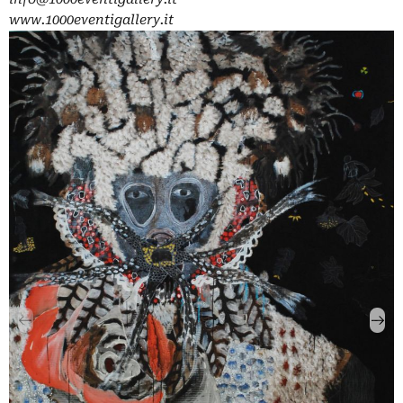
www.1000eventigallery.it