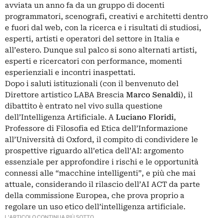
avviata un anno fa da un gruppo di docenti
programmatori, scenografi, creativi e architetti dentro
e fuori dal web, con la ricerca e i risultati di studiosi,
esperti, artisti e operatori del settore in Italia e
all’estero. Dunque sul palco si sono alternati artisti,
esperti e ricercatori con performance, momenti
esperienziali e incontri inaspettati.
Dopo i saluti istituzionali (con il benvenuto del
Direttore artistico LABA Brescia
Marco Senaldi
), il
dibattito è entrato nel vivo sulla questione
dell’Intelligenza Artificiale. A
Luciano Floridi
,
Professore di Filosofia ed Etica dell’Informazione
all’Università di Oxford, il compito di condividere le
prospettive riguardo all’etica dell’AI: argomento
essenziale per approfondire i rischi e le opportunità
connessi alle “macchine intelligenti”, e più che mai
attuale, considerando il rilascio dell’AI ACT da parte
della commissione Europea, che prova proprio a
regolare un uso etico dell’intelligenza artificiale.
L'ARTICOLO CONTINUA PIÙ SOTTO