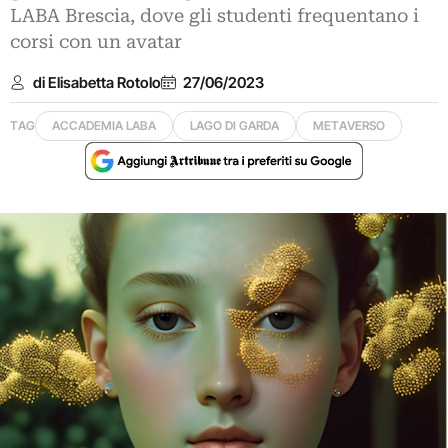
LABA Brescia, dove gli studenti frequentano i
corsi con un avatar
di Elisabetta Rotolo
27/06/2023
TAG
ACCADEMIA LABA
LAGO DI GARDA
METAVERSO