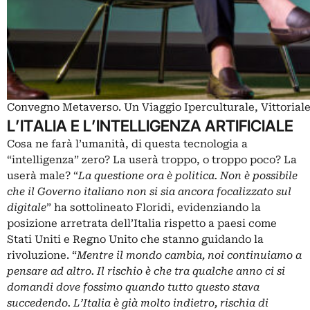
Convegno Metaverso. Un Viaggio Iperculturale, Vittoriale 
L’ITALIA E L’INTELLIGENZA ARTIFICIALE
Cosa ne farà l’umanità, di questa tecnologia a
“intelligenza” zero? La userà troppo, o troppo poco? La
userà male? “
La questione ora è politica. Non è possibile
che il Governo italiano non si sia ancora focalizzato sul
digitale
” ha sottolineato Floridi, evidenziando la
posizione arretrata dell’Italia rispetto a paesi come
Stati Uniti e Regno Unito che stanno guidando la
rivoluzione. “
Mentre il mondo cambia, noi continuiamo a
pensare ad altro. Il rischio è che tra qualche anno ci si
domandi dove fossimo quando tutto questo stava
succedendo. L’Italia è già molto indietro, rischia di