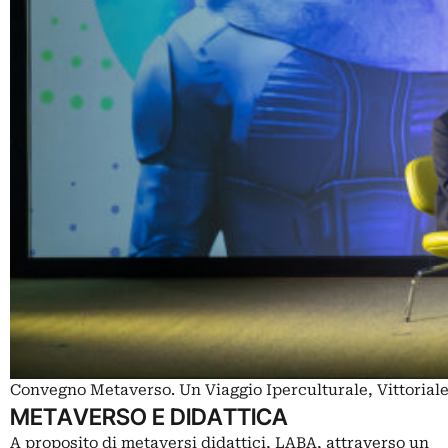
Convegno Metaverso. Un Viaggio Iperculturale, Vittoriale 
METAVERSO E DIDATTICA
A proposito di metaversi didattici, LABA, attraverso un