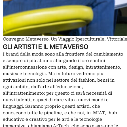
Convegno Metaverso. Un Viaggio Iperculturale, Vittoriale 
GLI ARTISTI E IL METAVERSO
I brand della moda sono alla frontiera del cambiamento
e sempre di più stanno allargando i loro confini
all’interconnessione con arte, design, intrattenimento,
musica e tecnologia. Ma in futuro vedremo più
attivazioni non solo nel settore del
fashion
, bensì in
ogni ambito, dall’arte all’educazione,
all’intrattenimento; per questo ci sarà necessità di
nuovi talenti, capaci di dare vita a nuovi mondi e
linguaggi. Saranno proprio questi artisti, che
conoscono tutte le pipeline, e che noi, in MIAT, hub
educativo e creativo per le arti e le tecnologie
immersive, chiamiamo ArTech, che sono e saranno le