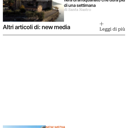
di una settimana
di Santa Nastro
Altri articoli di: new media
Leggi di più
NEW MEDIA