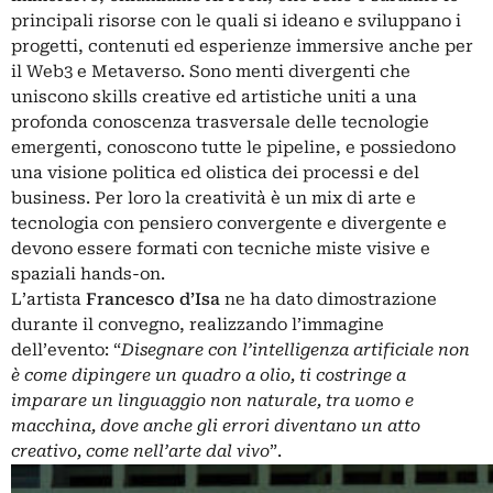
principali risorse con le quali si ideano e sviluppano i
progetti, contenuti ed esperienze immersive anche per
il Web3 e Metaverso. Sono menti divergenti che
uniscono skills creative ed artistiche uniti a una
profonda conoscenza trasversale delle tecnologie
emergenti, conoscono tutte le pipeline, e possiedono
una visione politica ed olistica dei processi e del
business. Per loro la creatività è un mix di arte e
tecnologia con pensiero convergente e divergente e
devono essere formati con tecniche miste visive e
spaziali hands-on.
L’artista
Francesco d’Isa
ne ha dato dimostrazione
durante il convegno, realizzando l’immagine
dell’evento: “
Disegnare con l’intelligenza artificiale
non
è come dipingere un quadro a olio, ti costringe a
imparare un linguaggio non naturale, tra uomo e
macchina, dove anche gli errori diventano un atto
creativo, come nell’arte dal vivo
”.