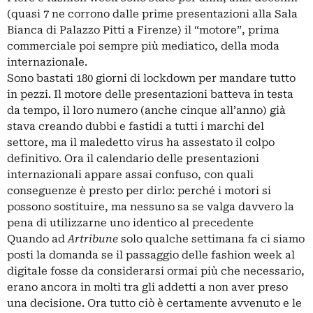
(quasi 7 ne corrono dalle prime presentazioni alla Sala
Bianca di Palazzo Pitti a Firenze) il “motore”, prima
commerciale poi sempre più mediatico, della moda
internazionale.
Sono bastati 180 giorni di lockdown per mandare tutto
in pezzi. Il motore delle presentazioni batteva in testa
da tempo, il loro numero (anche cinque all’anno) già
stava creando dubbi e fastidi a tutti i marchi del
settore, ma il maledetto virus ha assestato il colpo
definitivo. Ora il calendario delle presentazioni
internazionali appare assai confuso, con quali
conseguenze è presto per dirlo: perché i motori si
possono sostituire, ma nessuno sa se valga davvero la
pena di utilizzarne uno identico al precedente
Quando ad
Artribune
solo qualche settimana fa ci siamo
posti la domanda se il passaggio delle fashion week al
digitale
fosse da considerarsi ormai più che necessario,
erano ancora in molti tra gli addetti a non aver preso
una decisione. Ora tutto ciò è certamente avvenuto e le