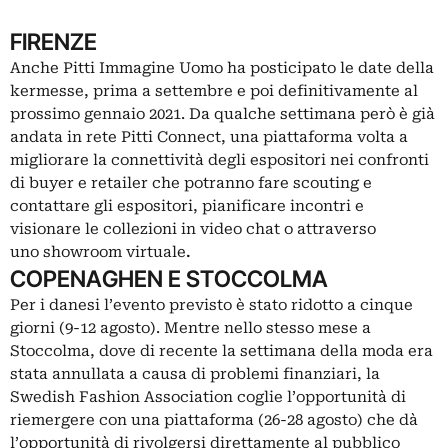
FIRENZE
Anche Pitti Immagine Uomo ha posticipato le date della
kermesse, prima a settembre e poi definitivamente al
prossimo gennaio 2021. Da qualche settimana però è già
andata in rete Pitti Connect, una piattaforma volta a
migliorare la connettività degli espositori nei confronti
di buyer e retailer che potranno fare scouting e
contattare gli espositori, pianificare incontri e
visionare le collezioni in video chat o attraverso
uno showroom virtuale
.
COPENAGHEN E STOCCOLMA
Per i danesi l’evento previsto è stato ridotto a cinque
giorni (9-12 agosto). Mentre nello stesso mese a
Stoccolma, dove di recente la settimana della moda era
stata annullata a causa di problemi finanziari, la
Swedish Fashion Association coglie l’opportunità di
riemergere con una piattaforma (26-28 agosto) che dà
l’opportunità di rivolgersi direttamente al pubblico