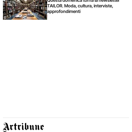
Questa domenica torna la newsletter
TAILOR. Moda, cultura, interviste,
approfondimenti
Artribune