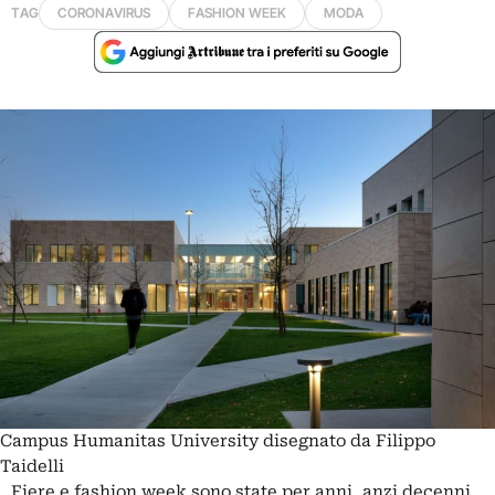
TAG
CORONAVIRUS
FASHION WEEK
MODA
Campus Humanitas University disegnato da Filippo
Taidelli
Fiere e fashion week sono state per anni, anzi decenni