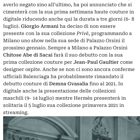
averlo negato sino all’ultimo, ha poi annunciato che si
cimenterà con la sua prima settimana haute couture in
digitale riducendo anche qui la durata a tre giorni (6- 8
luglio).
Giorgio Armani
ha deciso di non essere
presente con la sua collezione
Privé
, programmando a
Milano uno show nella sua sede di Palazzo Orsini il
prossimo gennaio. Sempre a Milano a Palazzo Orsini
Chitose Abe di Sacai
farà il suo debutto con la sua
prima collezione couture per
Jean-Paul Gaultier
come
designer ospite. Anche se non ci sono ancora conferme
ufficiali Balenciaga ha probabilmente rimandato il
debutto couture di
Demna Gvasalia
fino al 2021. In
digitale anche la presentazione delle collezioni
maschili (9- 14 luglio) mentre Hermès presenterà in
solitaria il 5 luglio sua collezione primavera 2021 in
streaming.