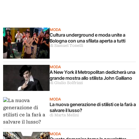
MODA
Cultura underground e moda unite a
Bologna con una sfilata aperta a tutti
di Samuel Tonelli
MODA
A New York il Metropolitan dedicherà una
grande mostra allo stilista John Galliano
di Giulio Solfrizzi
MODA
La nuova generazione di stilisti ce la farà a
salvare il lusso?
di Marta Melini
MODA