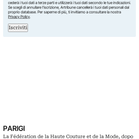
cederà i tuoi dati a terze parti e utilizzerà i tuoi dati secondo le tue indicazioni.
Se scegli di annullare l’iscrizione, Artribune cancellerà i tuoi dati personali dal
proprio database. Per saperne di più, ti invitiamo a consultare la nostra
Privacy Policy
.
Iscriviti
PARIGI
La Fédération de la Haute Couture et de la Mode, dopo