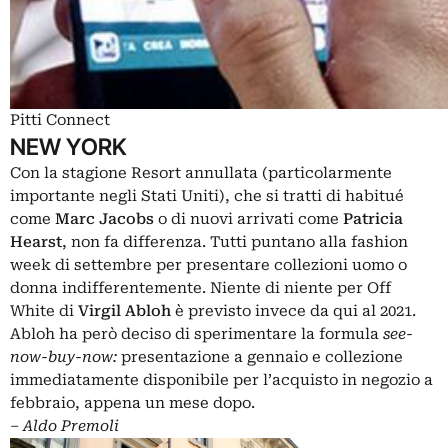
Pitti Connect
NEW YORK
Con la stagione Resort annullata (particolarmente
importante negli Stati Uniti), che si tratti di habitué
come
Marc Jacobs
o di nuovi arrivati ​​come
Patricia
Hearst
,
non fa differenza. Tutti puntano alla fashion
week di settembre per presentare collezioni uomo o
donna indifferentemente. Niente di niente per Off
White di
Virgil Abloh
è previsto invece da qui al 2021.
Abloh ha però deciso di sperimentare la formula
see-
now-buy-now:
presentazione a gennaio e collezione
immediatamente disponibile per l’acquisto in negozio a
febbraio, appena un mese dopo.
‒
Aldo Premoli