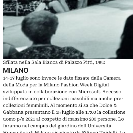
Sfilata nella Sala Bianca di Palazzo Pitti, 1952
MILANO
14-17 luglio sono invece le date fissate dalla Camera
della Moda per la Milano Fashion Week Digital
sviluppata in collaborazione con Microsoft. Accesso
indifferenziato per collezioni maschili ma anche pre-
collezioni femminili. Al momento si sa che Dolce &
Gabbana presentano il 15 luglio alle 17:00 la collezione
uomo p/e 2021 al cospetto di massimo 200 persone. Lo
faranno nel campus del giardino dell’Università
Humanitas di Milano disegnato da
Filippo Taidelli
. Lo