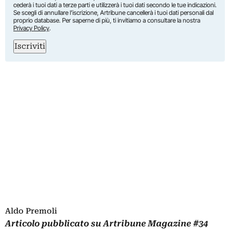
cederà i tuoi dati a terze parti e utilizzerà i tuoi dati secondo le tue indicazioni.
Se scegli di annullare l’iscrizione, Artribune cancellerà i tuoi dati personali dal
proprio database. Per saperne di più, ti invitiamo a consultare la nostra
Privacy Policy
.
Iscriviti
Aldo Premoli
Articolo pubblicato su
Artribune Magazine
#34