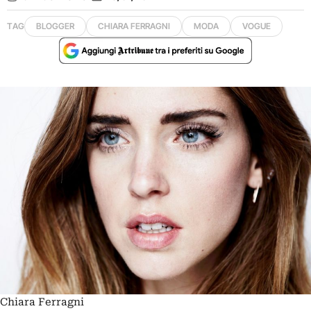
TAG
BLOGGER
CHIARA FERRAGNI
MODA
VOGUE
Chiara Ferragni