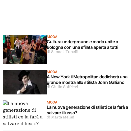
MODA
Cultura underground e moda unite a
Bologna con una sfilata aperta a tutti
di Samuel Tonelli
MODA
A New York il Metropolitan dedicherà una
grande mostra allo stilista John Galliano
di Giulio Solfrizzi
MODA
La nuova generazione di stilisti ce la farà a
salvare il lusso?
di Marta Melini