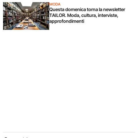
MODA
Questa domenica torna la newsletter
TAILOR. Moda, cultura, interviste,
approfondimenti