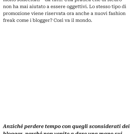
non ha mai aiutato a essere oggettivi. Lo stesso tipo di
promozione viene riservata ora anche a nuovi fashion
freak come i blogger? Così va il mondo.
Anziché perdere tempo con quegli sconsiderati dei
blogger, perché non venite a dare una mano sui