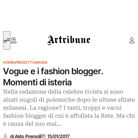
Artribune
HOME
›
PROGETTO
›
MODA
Vogue e i fashion blogger.
Momenti di isteria
Nella redazione della celebre rivista si sono
alzati nugoli di polemiche dopo le ultime sfilate
milanesi. La ragione? I tanti, troppi e vacui
fashion blogger di cui è affollata la Rete. Ma chi
è causa del suo mal…
di Aldo Premoli
15/01/2017