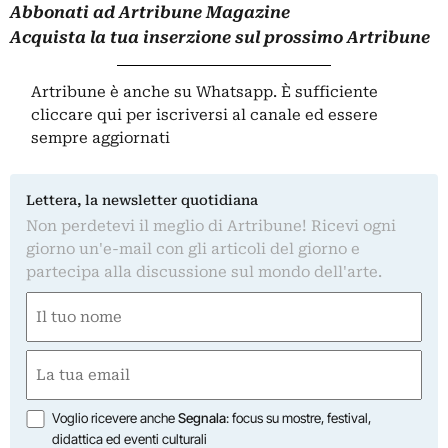
Abbonati
ad Artribune Magazine
Acquista la tua
inserzione
sul prossimo Artribune
Artribune è anche su Whatsapp. È sufficiente
cliccare qui
per iscriversi al canale ed essere
sempre aggiornati
Lettera, la newsletter quotidiana
Non perdetevi il meglio di Artribune! Ricevi ogni
giorno un'e-mail con gli articoli del giorno e
partecipa alla discussione sul mondo dell'arte.
Nome
(Obbligatorio)
Nome
Email
(Obbligatorio)
Opzioni
Voglio ricevere anche
Segnala
: focus su mostre, festival,
didattica ed eventi culturali