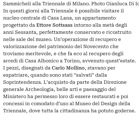
Sammicheli alla Triennale di Milano. Photo Gianluca Di I
In questi giorni alla Triennale è possibile visitare il
nucleo centrale di Casa Lana, un appartamento
progettato da
Ettore Sottsass
intorno alla metà degli
anni Sessanta,
perfettamente conservato e ricostruito
nelle sale del museo
. Un’operazione di recupero e
valorizzazione del patrimonio del Novecento che
troviamo meritevole, e che fa eco al recupero degli
arredi di Casa Albonico a Torino, avvenuto quest’estate.
I pezzi, disegnati da
Carlo Mollino
, stavano per
espatriare, quando sono stati “salvati” dalla
Soprintendenza. L’acquisto da parte della Direzione
generale Archeologia, belle arti e paesaggio del
Ministero ha permesso loro di essere restaurati e poi
concessi in comodato d’uso al Museo del Design della
Triennale, dove tutta la cittadinanza ha potuto goderne.