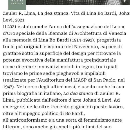
Zeuler R. Lima, La dea stanca. Vita di Lina Bo Bardi, Joh
Levi, 2021
Il 2021 è stato anche l’anno dell’assegnazione del Leone
d’Oro speciale della Biennale di Architettura di Venezia
alla memoria di
Lina Bo Bardi
(1914-1992), progettista
tra le più originali e ispirate del Novecento, capace di
grattare sotto la superficie del design per ritrovare la
potenza evocativa della manifattura preindustriale
come di creare innovativi mobili in legno, tra i quali
troviamo le prime sedie pieghevoli e impilabili
(realizzate per l’Auditorium del MASP di San Paolo, nel
1947). Nel corso degli ultimi mesi, è uscita anche la sua
prima biografia in italiano,
La dea stanca
di Zeuler R.
Lima, pubblicata dall’editore d’arte Johan & Levi. Ad
emergere, nelle oltre trecento pagine di questo lavoro,
oltre all’impegno politico di Bo Bardi,
all’anticonformismo e a una sorta di femminismo ante
litteram, sono anche gli aspetti più intimi del suo