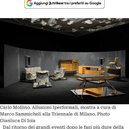
Carlo Mollino. Allusioni Iperformali, mostra a cura di
Marco Sammicheli alla Triennale di Milano. Photo
Gianluca Di Ioia
Dal ritorno dei grandi eventi dopo le fasi più dure della