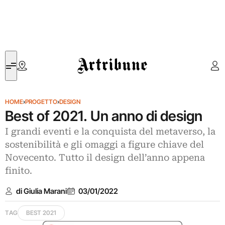
Artribune
HOME
›
PROGETTO
›
DESIGN
Best of 2021. Un anno di design
I grandi eventi e la conquista del metaverso, la
sostenibilità e gli omaggi a figure chiave del
Novecento. Tutto il design dell’anno appena
finito.
di Giulia Marani
03/01/2022
TAG
BEST 2021