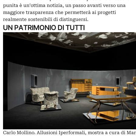
punita è un’ottima notizia, un passo avanti verso una
maggiore trasparenza che permetterà ai progetti
realmente sostenibili di distinguersi.
UN PATRIMONIO DI TUTTI
Carlo Mollino. Allusioni Iperformali, mostra a cura di Ma