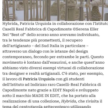
Hybrida, Patricia Urquiola in collaborazione con l’Istitut
Caselli Real Fabbrica di Capodimonte ©Serena Eller
Nel “Best of” dello scorso anno avevamo individuato,
tra le tendenze più promettenti, il recupero
dell’artigianato – del Sud Italia in particolare –
attraverso un dialogo con le istanze del design
contemporaneo, fecondo per entrambe le parti. Questo
movimento è lontano dall’esaurirsi, e anche quest’anno
abbiamo visto diversi esempi virtuosi di collaborazione
tra designer e realtà artigianali. C’è stato, per esempio,
il lavoro di
Patricia Urquiola
con gli studenti
dell’Istituto ad Indirizzo raro Caselli-Real Fabbrica di
Capodimonte nato grazie a
EDIT Napoli
e sviluppato
sotto il marchio MADE IN EDIT, che ha portato alla
realizzazione di una collezione,
Hybrida
, che rivisita il
tema del centrotavola settecentesco utilizzando