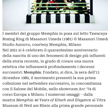
I membri del gruppo Memphis in posa sul letto Tawaraya
Boxing Ring di Masanori Umeda (1981) © Masanori Umed
Studio Azzurro, courtesy Memphis, Milano
Nel 2021 si è celebrato il quarantesimo anniversario
della nascita di uno dei fenomeni di design più influenti
della storia recente, in grado di creare una nuova
estetica che influenzerà profondamente i decenni
successivi:
Memphis
. Fondato, si dice, la sera dell’11
dicembre 1980, il movimento presentò la sua prima
collezione nel settembre successivo, in concomitanza
con il Salone del Mobile, nello showroom Arc ‘74 di
corso Europa a Milano. I numerosi omaggi – dalla
mostra
Memphis: 40 Years of Kitsch and Elegance
al Vitra
Museum di Weil am Rhein alla
prima grande personale