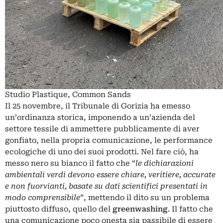
Studio Plastique, Common Sands
Il 25 novembre, il Tribunale di Gorizia ha emesso
un’ordinanza storica, imponendo a un’azienda del
settore tessile di ammettere pubblicamente di aver
gonfiato, nella propria comunicazione, le performance
ecologiche di uno dei suoi prodotti. Nel fare ciò, ha
messo nero su bianco il fatto che “
le dichiarazioni
ambientali verdi devono essere chiare, veritiere, accurate
e non fuorvianti, basate su dati scientifici presentati in
modo comprensibile
”, mettendo il dito su un problema
piuttosto diffuso, quello del
greenwashing
. Il fatto che
una comunicazione poco onesta sia passibile di essere