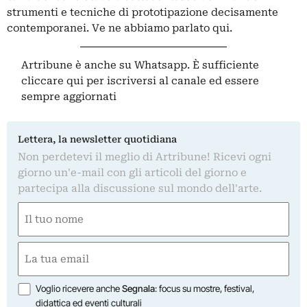
strumenti e tecniche di prototipazione decisamente
contemporanei. Ve ne abbiamo parlato
qui
.
Artribune è anche su Whatsapp. È sufficiente
cliccare qui
per iscriversi al canale ed essere
sempre aggiornati
Lettera, la newsletter quotidiana
Non perdetevi il meglio di Artribune! Ricevi ogni
giorno un'e-mail con gli articoli del giorno e
partecipa alla discussione sul mondo dell'arte.
Nome
(Required)
First
Email
(Required)
Opzioni
Voglio ricevere anche
Segnala
: focus su mostre, festival,
didattica ed eventi culturali