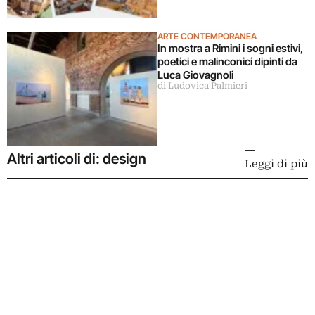
ARTE CONTEMPORANEA
In mostra a Rimini i sogni estivi,
poetici e malinconici dipinti da
Luca Giovagnoli
di Ludovica Palmieri
Altri articoli di: design
Leggi di più