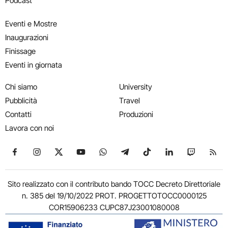
Podcast
Eventi e Mostre
Inaugurazioni
Finissage
Eventi in giornata
Chi siamo
University
Pubblicità
Travel
Contatti
Produzioni
Lavora con noi
Seguici su Facebook
Seguici su Instagram
Seguici su X
Seguici su YouTube
Seguici su WhatsApp
Seguici su Telegram
Seguici su TikTok
Seguici su Link
Seguici su
Segui
Sito realizzato con il contributo bando TOCC Decreto Direttoriale
n. 385 del 19/10/2022 PROT. PROGETTOTOCC0000125
COR15906233 CUPC87J23001080008