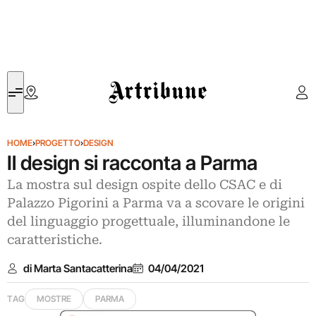
Artribune
HOME
›
PROGETTO
›
DESIGN
Il design si racconta a Parma
La mostra sul design ospite dello CSAC e di
Palazzo Pigorini a Parma va a scovare le origini
del linguaggio progettuale, illuminandone le
caratteristiche.
di Marta Santacatterina
04/04/2021
TAG
MOSTRE
PARMA