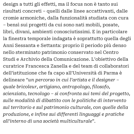
design a tutti gli effetti, ma il focus non è tanto sui
risultati concreti – quelli dalle linee accattivanti, dalle
cromie armoniche, dalla funzionalità studiata con cura
– bensì sui progetti da cui sono nati mobili, posate,
libri, divani, ambienti conosciutissimi. E in particolare
la finestra temporale indagata è soprattutto quella degli
Anni Sessanta e Settanta: proprio il periodo più denso
nello sterminato patrimonio conservato nel Centro
Studi e Archivio della Comunicazione. L’obiettivo della
curatrice Francesca Zanella e del team di collaboratori
dell’istituzione che fa capo all’Università di Parma è
delineare “
un percorso in cui l’artista e il designer –
quale bricoleur, artigiano, antropologo, filosofo,
scienziato, tecnologo – si confronta sui temi del progetto,
sulle modalità di dibattito con le politiche di intervento
sul territorio e sul patrimonio culturale, con quelle della
produzione, e infine sui differenti linguaggi e pratiche
all’interno di una società multiculturale
”.