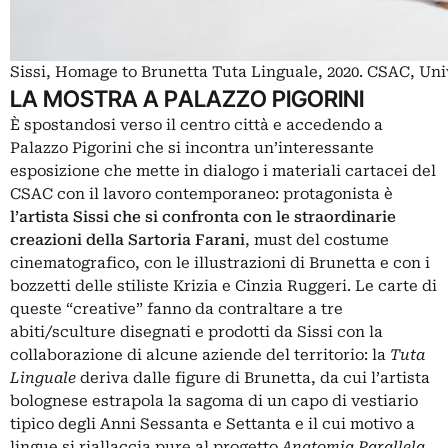
Sissi, Homage to Brunetta Tuta Linguale, 2020. CSAC, Uni
LA MOSTRA A PALAZZO PIGORINI
È spostandosi verso il centro città e accedendo a
Palazzo Pigorini che si incontra un’interessante
esposizione che mette in dialogo i materiali cartacei del
CSAC con il lavoro contemporaneo: protagonista è
l’artista
Sissi
che si confronta con le straordinarie
creazioni della Sartoria Farani
, must del costume
cinematografico, con le illustrazioni di Brunetta e con i
bozzetti delle stiliste Krizia e Cinzia Ruggeri. Le carte di
queste “creative” fanno da contraltare a tre
abiti/sculture disegnati e prodotti da Sissi con la
collaborazione di alcune aziende del territorio: la
Tuta
Linguale
deriva dalle figure di Brunetta, da cui l’artista
bolognese estrapola la sagoma di un capo di vestiario
tipico degli Anni Sessanta e Settanta e il cui motivo a
lingue si riallaccia pure al progetto
Anatomia Parallela