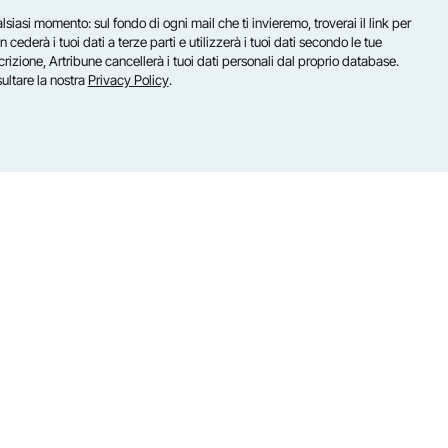
lsiasi momento: sul fondo di ogni mail che ti invieremo, troverai il link per
n cederà i tuoi dati a terze parti e utilizzerà i tuoi dati secondo le tue
scrizione, Artribune cancellerà i tuoi dati personali dal proprio database.
sultare la nostra
Privacy Policy
.