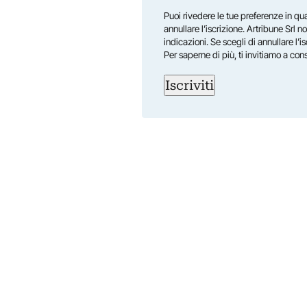
First
Puoi rivedere le tue preferenze in qua
annullare l’iscrizione. Artribune Srl no
indicazioni. Se scegli di annullare l’i
Per saperne di più, ti invitiamo a con
Iscriviti