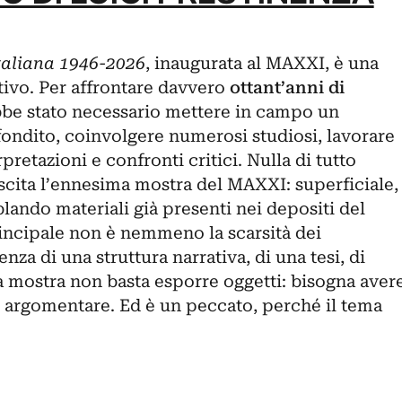
 italiana 1946-2026
, inaugurata al MAXXI, è una
tivo. Per affrontare davvero
ottant’anni di
be stato necessario mettere in campo un
fondito, coinvolgere numerosi studiosi, lavorare
rpretazioni e confronti critici. Nulla di tutto
scita l’ennesima mostra del MAXXI: superficiale,
lando materiali già presenti nei depositi del
incipale non è nemmeno la scarsità dei
nza di una struttura narrativa, di una tesi, di
a mostra non basta esporre oggetti: bisogna aver
o argomentare. Ed è un peccato, perché il tema