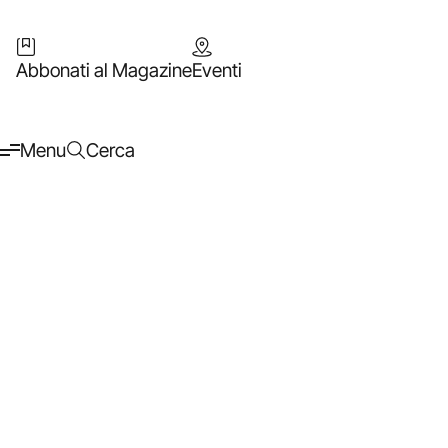
Abbonati al Magazine
Eventi
Menu
Cerca