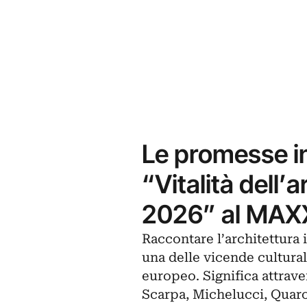
Le promesse in
“Vitalità dell’
2026” al MAX
Raccontare l’architettura i
una delle vicende cultura
europeo. Significa attrave
Scarpa
, Michelucci, Quaro