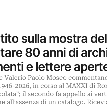
tito sulla mostra de
are 80 anni di arch
enti e lettere apert
i e Valerio Paolo Mosco commentano 
a 1946-2026, in corso al MAXXI di Ro
olata”; il secondo fa appello ai verti
ne all’assenza di un catalogo. Rice