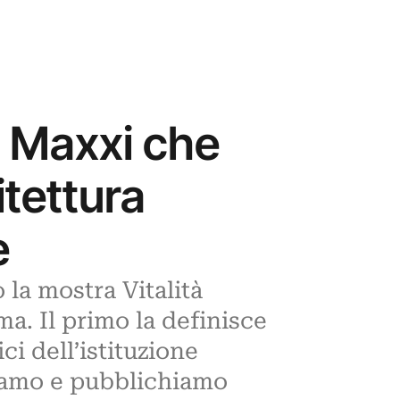
l Maxxi che
itettura
e
la mostra Vitalità
ma. Il primo la definisce
ci dell’istituzione
viamo e pubblichiamo