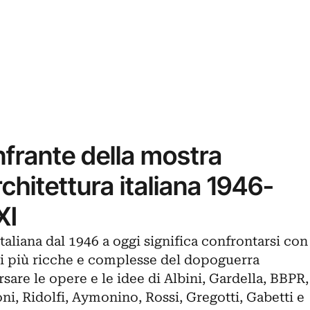
frante della mostra
architettura italiana 1946-
XI
taliana dal 1946 a oggi significa confrontarsi con
li più ricche e complesse del dopoguerra
rsare le opere e le idee di
Albini
,
Gardella
,
BBPR
,
ni, Ridolfi,
Aymonino
,
Rossi
, Gregotti, Gabetti e