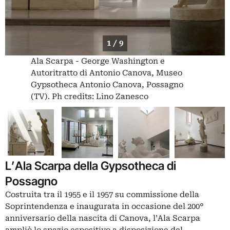
1 / 9
Ala Scarpa - George Washington e
Autoritratto di Antonio Canova, Museo
Gypsotheca Antonio Canova, Possagno
(TV). Ph credits: Lino Zanesco
L’Ala Scarpa della Gypsotheca di
Possagno
Costruita tra il 1955 e il 1957 su commissione della
Soprintendenza e inaugurata in occasione del 200°
anniversario della nascita di Canova, l’Ala Scarpa
ampliò lo spazio espositivo a disposizione del