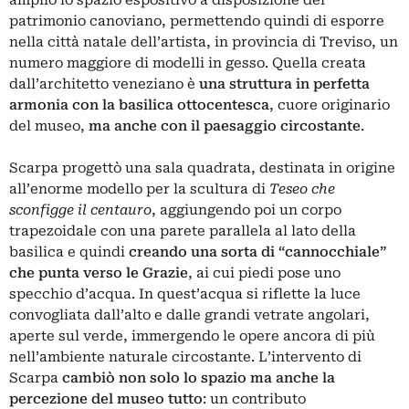
patrimonio canoviano, permettendo quindi di esporre
nella città natale dell’artista, in provincia di Treviso, un
numero maggiore di modelli in gesso. Quella creata
dall’architetto veneziano è
una struttura in perfetta
armonia con la basilica ottocentesca
, cuore originario
del museo,
ma anche con il paesaggio circostante
.
Scarpa progettò una sala quadrata, destinata in origine
all’enorme modello per la scultura di
Teseo che
sconfigge il centauro
, aggiungendo poi un corpo
trapezoidale con una parete parallela al lato della
basilica e quindi
creando una sorta di “cannocchiale”
che punta verso le Grazie
, ai cui piedi pose uno
specchio d’acqua. In quest’acqua si riflette la luce
convogliata dall’alto e dalle grandi vetrate angolari,
aperte sul verde, immergendo le opere ancora di più
nell’ambiente naturale circostante. L’intervento di
Scarpa
cambiò non solo lo spazio ma anche la
percezione del museo tutto
: un contributo