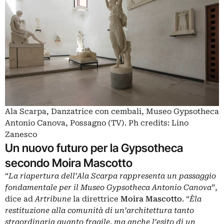
Ala Scarpa, Danzatrice con cembali, Museo Gypsotheca
Antonio Canova, Possagno (TV). Ph credits: Lino
Zanesco
Un nuovo futuro per la Gypsotheca
secondo Moira Mascotto
“
La riapertura dell’Ala Scarpa rappresenta un passaggio
fondamentale per il Museo Gypsotheca Antonio Canova
”,
dice ad
Artribune
la direttrice
Moira
Mascotto
. “
Èla
restituzione alla comunità di un’architettura tanto
straordinaria quanto fragile, ma anche l’esito di un