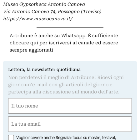
Museo Gypsotheca Antonio Canova
Via Antonio Canova 74, Possagno (Treviso)
https://www.museocanova.it/
Artribune è anche su Whatsapp. È sufficiente
cliccare qui
per iscriversi al canale ed essere
sempre aggiornati
Lettera, la newsletter quotidiana
Non perdetevi il meglio di Artribune! Ricevi ogni
giorno un'e-mail con gli articoli del giorno e
partecipa alla discussione sul mondo dell'arte.
Nome
(Required)
First
Email
(Required)
Opzioni
Voglio ricevere anche
Segnala
: focus su mostre, festival,