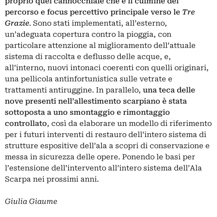
proprio quel cannocchiale che è il culmine del
percorso e focus percettivo principale verso le
Tre
Grazie
. Sono stati implementati, all’esterno,
un’adeguata copertura contro la pioggia, con
particolare attenzione al miglioramento dell’attuale
sistema di raccolta e deflusso delle acque, e,
all’interno, nuovi intonaci coerenti con quelli originari,
una pellicola antinfortunistica sulle vetrate e
trattamenti antiruggine. In parallelo,
una teca delle
nove presenti nell’allestimento scarpiano è stata
sottoposta a uno smontaggio e rimontaggio
controllato
, così da elaborare un modello di riferimento
per i futuri interventi di restauro dell’intero sistema di
strutture espositive dell’ala a scopri di conservazione e
messa in sicurezza delle opere. Ponendo le basi per
l’estensione dell’intervento all’intero sistema dell’Ala
Scarpa nei prossimi anni.
Giulia Giaume