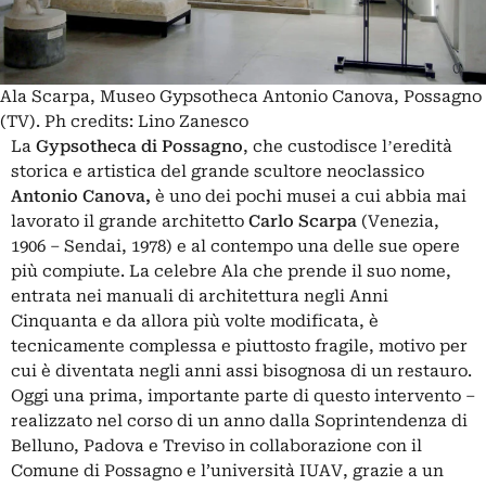
Ala Scarpa, Museo Gypsotheca Antonio Canova, Possagno
(TV). Ph credits: Lino Zanesco
La
Gypsotheca di Possagno
, che custodisce lʼeredità
storica e artistica del grande scultore neoclassico
Antonio Canova,
è uno dei pochi musei a cui abbia mai
lavorato il grande architetto
Carlo Scarpa
(Venezia,
1906 – Sendai, 1978) e al contempo una delle sue opere
più compiute. La celebre Ala che prende il suo nome,
entrata nei manuali di architettura negli Anni
Cinquanta e da allora più volte modificata, è
tecnicamente complessa e piuttosto fragile, motivo per
cui è diventata negli anni assi bisognosa di un restauro.
Oggi una prima, importante parte di questo intervento –
realizzato nel corso di un anno dalla Soprintendenza di
Belluno, Padova e Treviso in collaborazione con il
Comune di Possagno e l’università IUAV, grazie a un