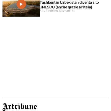
Tashkent in Uzbekistan diventa sito
UNESCO (anche grazie all’Italia)
di Valentina Silvestrini
Artribune