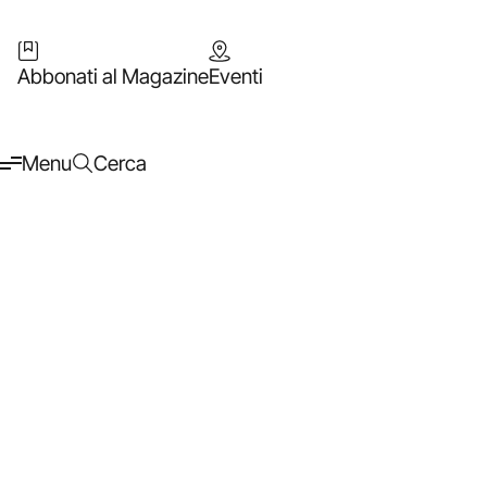
Abbonati al Magazine
Eventi
Menu
Cerca