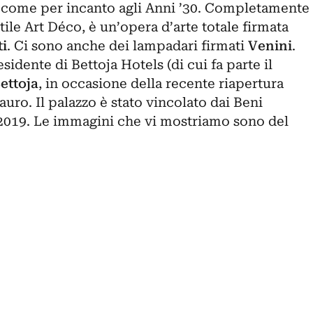
 come per incanto agli Anni ’30. Completamente
tile Art Déco, è un’opera d’arte totale firmata
i
. Ci sono anche dei lampadari firmati
Venini
.
sidente di Bettoja Hotels (di cui fa parte il
ettoja
, in occasione della recente riapertura
ro. Il palazzo è stato vincolato dai Beni
2019. Le immagini che vi mostriamo sono del