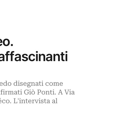
eo.
affascinanti
rredo disegnati come
firmati Giò Ponti. A Via
co. L'intervista al