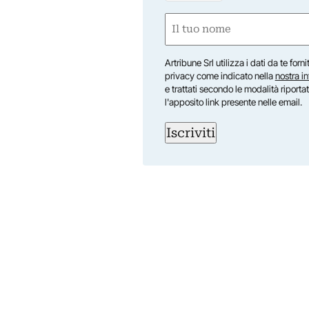
Nome
(Obbligatorio)
Nome
Artribune Srl utilizza i dati da te forn
privacy come indicato nella
nostra i
e trattati secondo le modalità riporta
l'apposito link presente nelle email.
Iscriviti