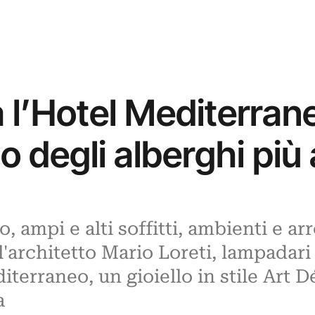
 l’Hotel Mediterran
 degli alberghi più 
, ampi e alti soffitti, ambienti e a
l'architetto Mario Loreti, lampadari 
terraneo, un gioiello in stile Art Dé
a