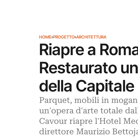
HOME
›
PROGETTO
›
ARCHITETTURA
Riapre a Roma
Restaurato uno
della Capitale
Parquet, mobili in mogano
un'opera d'arte totale dal
Cavour riapre l'Hotel Medi
direttore Maurizio Bettoj