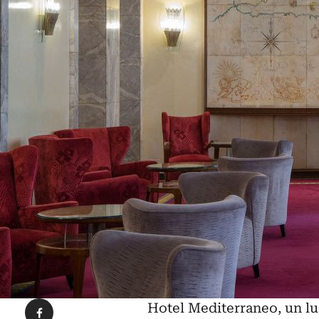
Condividi su Facebook
Hotel Mediterraneo, un l