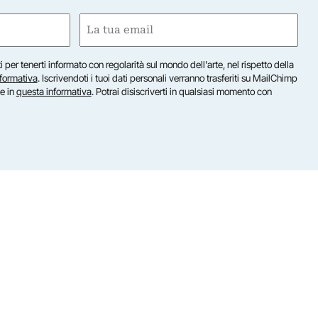
Email
(Obbligatorio)
iti per tenerti informato con regolarità sul mondo dell'arte, nel rispetto della
nformativa
. Iscrivendoti i tuoi dati personali verranno trasferiti su MailChimp
te in
questa informativa
. Potrai disiscriverti in qualsiasi momento con