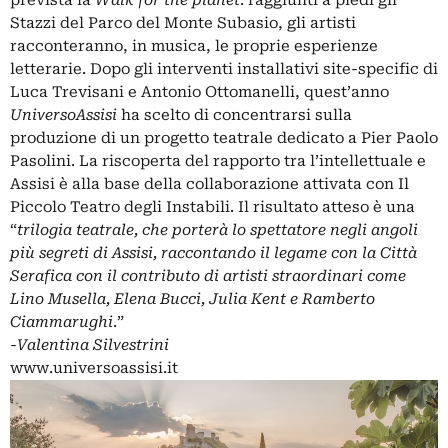
Stazzi del Parco del Monte Subasio, gli artisti
racconteranno, in musica, le proprie esperienze
letterarie. Dopo gli interventi installativi site-specific di
Luca Trevisani
e
Antonio Ottomanelli
, quest’anno
UniversoAssisi
ha scelto di concentrarsi sulla
produzione di un progetto teatrale dedicato a Pier Paolo
Pasolini. La riscoperta del rapporto tra l’intellettuale e
Assisi è alla base della collaborazione attivata con Il
Piccolo Teatro degli Instabili. Il risultato atteso è una
“
trilogia teatrale, che porterà lo spettatore negli angoli
più segreti di Assisi, raccontando il legame con la Città
Serafica con il contributo di artisti straordinari come
Lino Musella, Elena Bucci, Julia Kent e Ramberto
Ciammarughi
.”
-Valentina Silvestrini
www.universoassisi.it