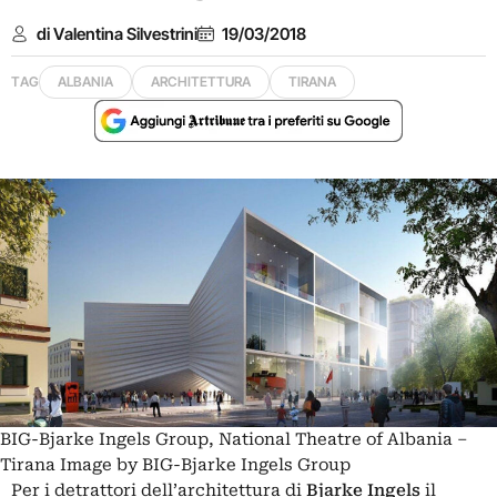
di Valentina Silvestrini
19/03/2018
TAG
ALBANIA
ARCHITETTURA
TIRANA
BIG-Bjarke Ingels Group, National Theatre of Albania –
Tirana Image by BIG-Bjarke Ingels Group
Per i detrattori dell’architettura di
Bjarke Ingels
il