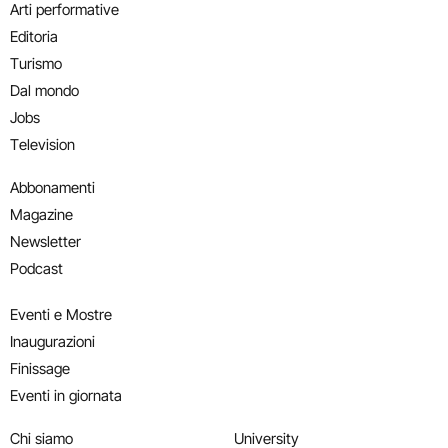
Arti performative
Editoria
Turismo
Dal mondo
Jobs
Television
Abbonamenti
Magazine
Newsletter
Podcast
Eventi e Mostre
Inaugurazioni
Finissage
Eventi in giornata
Chi siamo
University