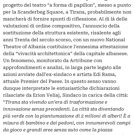
progetto del teatro “a forma di papillon”, messo a punto
per la Scanderbeg Square, a Tirana, probabilmente non
mancherà di fornire spunti di riflessione. Al di là delle
valutazioni di ordine compositivo, l’annuncio della
sostituzione della struttura esistente, risalente agli
anni Trenta del secolo scorso, con un nuovo National
Theatre of Albania costituisce l’ennesima attestazione
della “vivacità architettonica” della capitale albanese.
Un fenomeno,
monitorato da Artribune con
approfondimenti e analisi
, in larga parte legato alle
azioni avviate dall’ex-sindaco e artista
Edi Rama
,
attuale Premier del Paese. In questo senso vanno
dunque interpretate le entusiastiche dichiarazioni
rilasciate da Erion Veliaj, Sindaco in carica della città:
“
Tirana sta vivendo un’era di trasformazione e
innovazione senza precedenti. La città sta diventando
più verde con la piantumazione di 2 milioni di alberi! È a
misura di bambino e dei pedoni, con innumerevoli campi
da gioco e grandi aree senza auto come la piazza