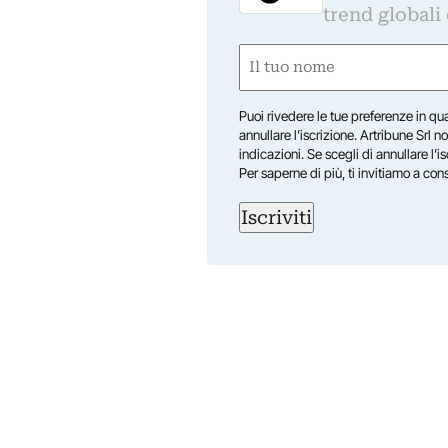
trend globali
Nome
(Required)
First
Puoi rivedere le tue preferenze in qua
annullare l’iscrizione. Artribune Srl no
indicazioni. Se scegli di annullare l’i
Per saperne di più, ti invitiamo a con
Iscriviti