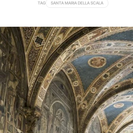
TAG
SANTA MARIA DELLA SCALA