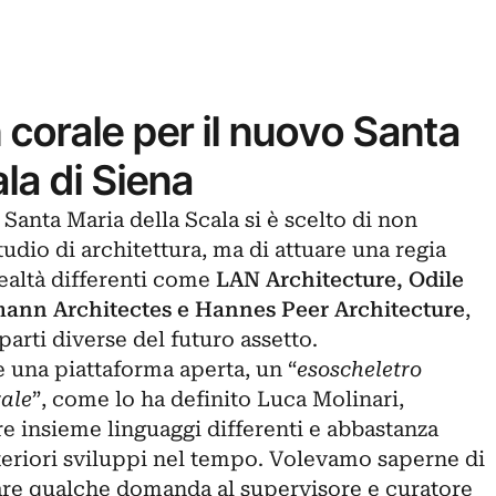
corale per il nuovo Santa
la di Siena
anta Maria della Scala si è scelto di non
tudio di architettura, ma di attuare una regia
ealtà differenti come
LAN Architecture, Odile
ann Architectes e Hannes Peer Architecture
,
parti diverse del futuro assetto.
e una piattaforma aperta, un “
esoscheletro
rale
”, come lo ha definito Luca Molinari,
e insieme linguaggi differenti e abbastanza
lteriori sviluppi nel tempo. Volevamo saperne di
are qualche domanda al supervisore e curatore