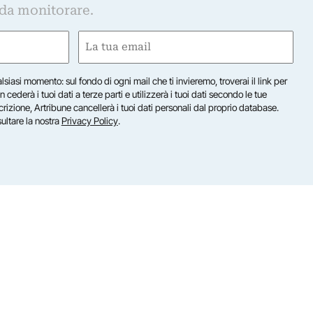
 da monitorare.
Email
(Required)
lsiasi momento: sul fondo di ogni mail che ti invieremo, troverai il link per
n cederà i tuoi dati a terze parti e utilizzerà i tuoi dati secondo le tue
scrizione, Artribune cancellerà i tuoi dati personali dal proprio database.
sultare la nostra
Privacy Policy
.