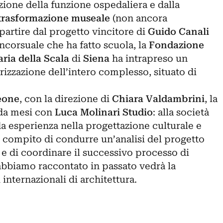
zione della funzione ospedaliera e dalla
trasformazione museale
(non ancora
partire dal progetto vincitore di
Guido Canali
ncorsuale che ha fatto scuola, la
Fondazione
ria della Scala
di
Siena
ha intrapreso un
orizzazione
dell’intero complesso, situato di
eone
, con la direzione di
Chiara Valdambrini
, la
 da mesi con
Luca Molinari Studio
: alla società
a esperienza nella progettazione culturale e
il compito di condurre un’analisi del progetto
 e di coordinare il successivo processo di
bbiamo raccontato in passato vedrà la
 internazionali di architettura.