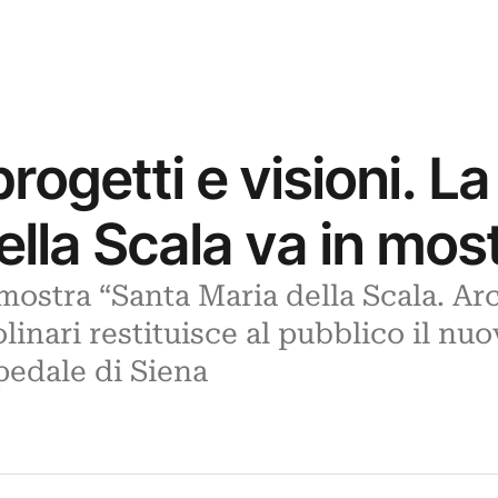
rogetti e visioni. La
lla Scala va in mos
mostra “Santa Maria della Scala. Arc
olinari restituisce al pubblico il n
pedale di Siena