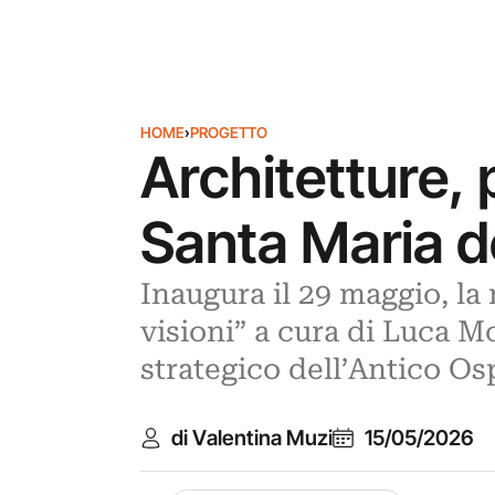
HOME
›
PROGETTO
Architetture, p
Santa Maria de
Inaugura il 29 maggio, la 
visioni” a cura di Luca M
strategico dell’Antico Os
di Valentina Muzi
15/05/2026