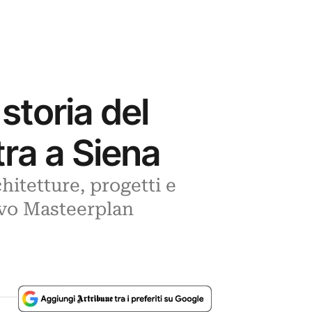
 storia del
tra a Siena
hitetture, progetti e
uovo Masteerplan