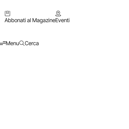
Abbonati al Magazine
Eventi
Menu
Cerca