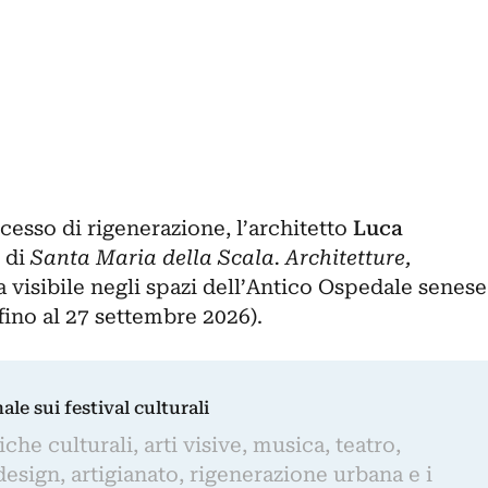
cesso di rigenerazione
, l’architetto
Luca
 di
Santa Maria della Scala. Architetture,
a visibile negli spazi dell’Antico Ospedale senese
fino al 27 settembre 2026).
nale sui festival culturali
iche culturali, arti visive, musica, teatro,
design, artigianato, rigenerazione urbana e i