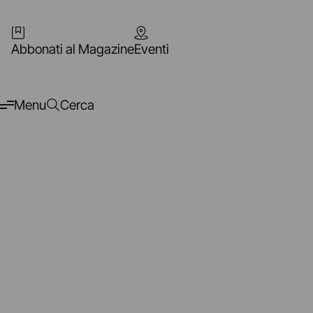
Abbonati al Magazine
Eventi
Menu
Cerca