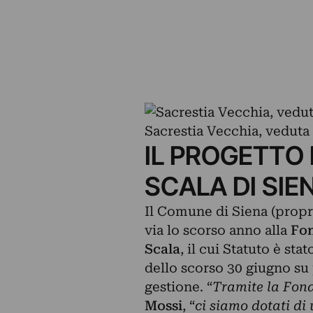
Sacrestia Vecchia, veduta 
IL PROGETTO
SCALA DI SIE
Il Comune di Siena (propri
via lo scorso anno alla
Fon
Scala
, il cui Statuto è st
dello scorso 30 giugno su
gestione. “
Tramite la Fon
Mossi
, “
ci siamo dotati di