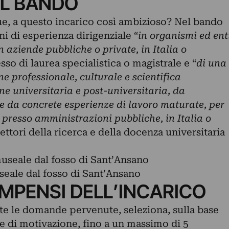
DEL BANDO
e, a questo incarico così ambizioso? Nel bando
i di esperienza dirigenziale “
in organismi ed ent
in aziende pubbliche o private, in Italia o
sso di laurea specialistica o magistrale e “
di una
e professionale, culturale e scientifica
e universitaria e post-universitaria, da
 e da concrete esperienze di lavoro maturate, per
presso amministrazioni pubbliche, in Italia o
settori della ricerca e della docenza universitaria
eale dal fosso di Sant’Ansano
MPENSI DELL’INCARICO
e le domande pervenute, seleziona, sulla base
ere di motivazione, fino a un massimo di 5