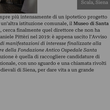
Scala, Siena
sempre più intensamente di un ipotetico progetto
un’altra istituzione comunale, il
Museo di Santa
a
, cerca finalmente quel direttore che non ha
aniele Pittèri
nel 2019: è appena uscito l’Avviso
di manifestazioni di interesse finalizzate alla
ore della Fondazione Antico Ospedale Santa
enzione è quella di raccogliere candidature di
azionale, con uno sguardo e una chiamata rivolti
ievali di Siena, per dare vita a un grande