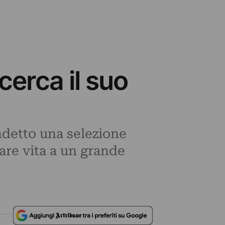
cerca il suo
ndetto una selezione
dare vita a un grande