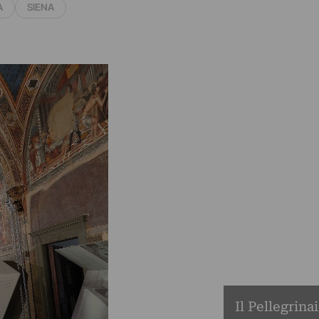
A
SIENA
Il Pellegrina