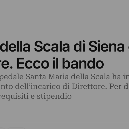
della Scala di Siena 
e. Ecco il bando
edale Santa Maria della Scala ha i
nto dell’incarico di Direttore. Per 
requisiti e stipendio