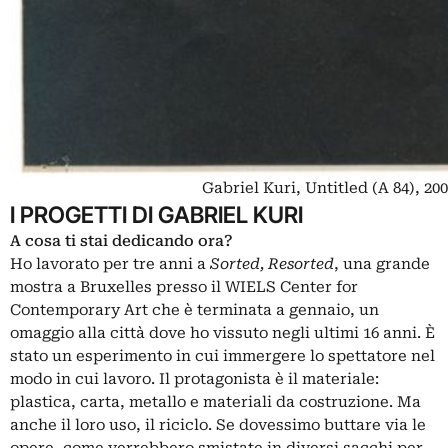
Gabriel Kuri, Untitled (A 84), 20
I PROGETTI DI GABRIEL KURI
A cosa ti stai dedicando ora?
Ho lavorato per tre anni a
Sorted, Resorted
, una grande
mostra a Bruxelles presso il WIELS Center for
Contemporary Art che è terminata a gennaio, un
omaggio alla città dove ho vissuto negli ultimi 16 anni. È
stato un esperimento in cui immergere lo spettatore nel
modo in cui lavoro. Il protagonista è il materiale:
plastica, carta, metallo e materiali da costruzione. Ma
anche il loro uso, il riciclo. Se dovessimo buttare via le
opere, come verrebbero smistate in diversi sacchi per