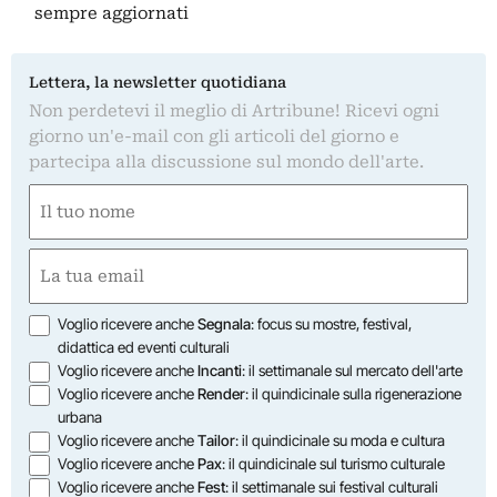
sempre aggiornati
Lettera, la newsletter quotidiana
Non perdetevi il meglio di Artribune! Ricevi ogni
giorno un'e-mail con gli articoli del giorno e
partecipa alla discussione sul mondo dell'arte.
Nome
(Required)
First
Email
(Required)
Opzioni
Voglio ricevere anche
Segnala
: focus su mostre, festival,
didattica ed eventi culturali
Voglio ricevere anche
Incanti
: il settimanale sul mercato dell'arte
Voglio ricevere anche
Render
: il quindicinale sulla rigenerazione
urbana
Voglio ricevere anche
Tailor
: il quindicinale su moda e cultura
Voglio ricevere anche
Pax
: il quindicinale sul turismo culturale
Voglio ricevere anche
Fest
: il settimanale sui festival culturali