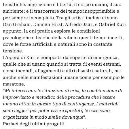
tematiche: migrazione e libertà; il corpo umano; il suo
ambiente; e il trascorrere del tempo insopprimibile e
per sempre incompleto. Tra gli artisti inclusi ci sono
Dan Graham, Damien Hirst, Alfredo Jaar, e Gabriel Kuri
appunto, la cui pratica esplora le condizioni
psicologiche e fisiche della vita in questi tempi incerti,
dove le forze artificiali e naturali sono in costante
tensione.
L’opera di Kuri è composta da coperte di emergenza,
quelle che si usano quando si tratta di eventi estremi,
come incendi, allagamenti e altri disastri naturali, ma
anche nelle manifestazioni umane come per esempio le
maratone.
“
Mi interessano le situazioni di crisi, la combinazione di
improvvisato e metodico delle procedure che l’essere
umano attua in questo tipo di contingenze. I materiali
sono leggeri per poter essere spostati, le cose sono
organizzate in modo simile dovunque
”.
Parlaci degli ultimi progetti.