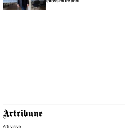
i prossimi tre anni
Artribune
Arti visive