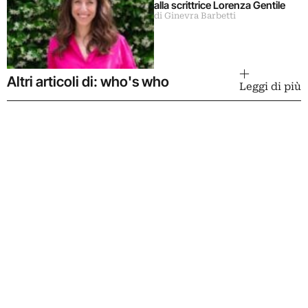
alla scrittrice Lorenza Gentile
di Ginevra Barbetti
Altri articoli di: who's who
Leggi di più