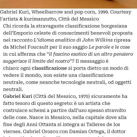
Gabriel Kuri, Wheelbarrow and pop corn, 1999. Courtesy
l'artista & kurimanzutto, Città del Messico
Chi ricorda la stravagante classificazione borgesiana
dell’Emporio celeste di conoscimenti benevoli proposta
nel racconto
L’idioma analitico di John Wilkins
ripresa
da Michel Foucault per il suo saggio
Le parole e le cose
in cui afferma che “
il fascino esotico di un altro pensiero
suggerisce il limite del nostro
”? Il messaggio è
chiaro: ogni
classificazione
si porta dietro un modo di
vedere il mondo, non esiste una classificazione
neutrale, come neanche tecnologie neutrali, od oggetti
neutrali.
Gabriel Kuri
(Città del Messico, 1970) sicuramente ha
fatto tesoro di questo segreto: è un artista che
costruisce schemi a partire dall’uso spesso stravolto
delle cose. Nasce in Messico, nella capitale dove alla
fine degli Anni Ottanta si integra ai Talleres de los
viernes. Gabriel Orozco con Damian Ortega, il dottor