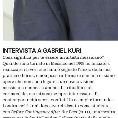
INTERVISTA A GABRIEL KURI
Cosa significa per te essere un artista messicano?
Quando sono tornato in Messico nel 1998 ho iniziato a
realizzare i lavori che hanno segnato l’inizio della mia
pratica odierna, e non posso affermare che non ci siano
opere che non sono legate a un cosmo visione
messicana connessa anche alla ritualità e al
cerimoniale, ma mi sono sempre interessato alla
contemporaneità senza confini. Un esempio: tornando a
Londra molti anni dopo averci vissuto come studente,
con
Before Contingency After the Fact
(2011), una mostra
creata per la South London Gallery (parte della quale,