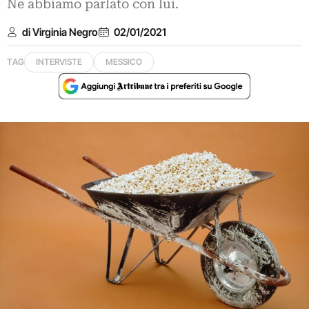
Ne abbiamo parlato con lui.
di Virginia Negro
02/01/2021
TAG
INTERVISTE
MESSICO