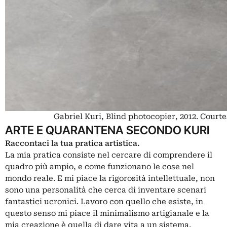
Gabriel Kuri, Blind photocopier, 2012. Courte
ARTE E QUARANTENA SECONDO KURI
Raccontaci la tua pratica artistica.
La mia pratica consiste nel cercare di comprendere il
quadro più ampio, e come funzionano le cose nel
mondo reale. E mi piace la rigorosità intellettuale, non
sono una personalità che cerca di inventare scenari
fantastici ucronici. Lavoro con quello che esiste, in
questo senso mi piace il minimalismo artigianale e la
mia creazione è quella di dare vita a un sistema,