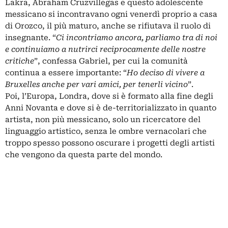
Lakra
,
Abraham Cruzvillegas
e questo adolescente
messicano si incontravano ogni venerdì proprio a casa
di Orozco, il più maturo, anche se rifiutava il ruolo di
insegnante. “
Ci incontriamo ancora, parliamo tra di noi
e continuiamo a nutrirci reciprocamente delle nostre
critiche
”, confessa Gabriel, per cui la comunità
continua a essere importante: “
Ho deciso di vivere a
Bruxelles anche per vari amici, per tenerli vicino
”.
Poi, l’Europa, Londra, dove si è formato alla fine degli
Anni Novanta e dove si è de-territorializzato in quanto
artista, non più messicano, solo un ricercatore del
linguaggio artistico, senza le ombre vernacolari che
troppo spesso possono oscurare i progetti degli artisti
che vengono da questa parte del mondo.