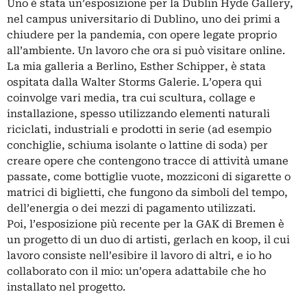
Uno è stata un’esposizione per la Dublin Hyde Gallery,
nel campus universitario di Dublino, uno dei primi a
chiudere per la pandemia, con opere legate proprio
all’ambiente. Un lavoro che ora si può visitare online.
La mia galleria a Berlino, Esther Schipper, è stata
ospitata dalla Walter Storms Galerie. L’opera qui
coinvolge vari media, tra cui scultura, collage e
installazione, spesso utilizzando elementi naturali
riciclati, industriali e prodotti in serie (ad esempio
conchiglie, schiuma isolante o lattine di soda) per
creare opere che contengono tracce di attività umane
passate, come bottiglie vuote, mozziconi di sigarette o
matrici di biglietti, che fungono da simboli del tempo,
dell’energia o dei mezzi di pagamento utilizzati.
Poi, l’esposizione più recente per la GAK di Bremen è
un progetto di un duo di artisti, gerlach en koop, il cui
lavoro consiste nell’esibire il lavoro di altri, e io ho
collaborato con il mio: un’opera adattabile che ho
installato nel progetto.