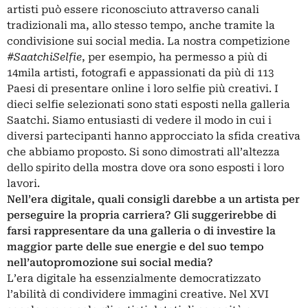
artisti può essere riconosciuto attraverso canali
tradizionali ma, allo stesso tempo, anche tramite la
condivisione sui social media. La nostra competizione
#SaatchiSelfie
, per esempio, ha permesso a più di
14mila artisti, fotografi e appassionati da più di 113
Paesi di presentare online i loro selfie più creativi. I
dieci selfie selezionati sono stati esposti nella galleria
Saatchi. Siamo entusiasti di vedere il modo in cui i
diversi partecipanti hanno approcciato la sfida creativa
che abbiamo proposto. Si sono dimostrati all’altezza
dello spirito della mostra dove ora sono esposti i loro
lavori.
Nell’era digitale, quali consigli darebbe a un artista per
perseguire la propria carriera? Gli suggerirebbe di
farsi rappresentare da una galleria o di investire la
maggior parte delle sue energie e del suo tempo
nell’autopromozione sui social media?
L’era digitale ha essenzialmente democratizzato
l’abilità di condividere immagini creative. Nel XVI