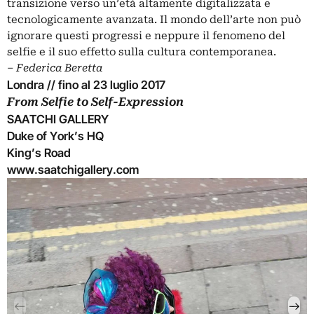
transizione verso un’età altamente digitalizzata e
tecnologicamente avanzata. Il mondo dell’arte non può
ignorare questi progressi e neppure il fenomeno del
selfie e il suo effetto sulla cultura contemporanea.
–
Federica Beretta
Londra // fino al 23 luglio 2017
From Selfie to Self-Expression
SAATCHI GALLERY
Duke of York’s HQ
King’s Road
www.saatchigallery.com