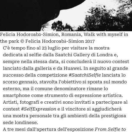
Felicia Hodoroabă-Simion, Romania, Walk with myself in
the park © Felicia Hodoroabă-Simion 2017
C’è tempo fino al 23 luglio per visitare
la mostra
dedicata al selfie
dalla Saatchi Gallery di Londra e,
sempre nella stessa data, si concluderà il nuovo contest
lanciato dalla galleria e da Huawei. In seguito al grande
successo della competizione
#SaatchiSelfie
lanciata lo
scorso gennaio, stavolta l’obiettivo si sposta sul mondo
esterno, ma il comune denominatore rimane lo
smartphone come strumento di espressione artistica.
Artisti, fotografi e creativi sono invitati a partecipare al
contest
#SelfExpression
e il vincitore si aggiudicherà
una mostra personale tra gli ambienti della prestigiosa
sede londinese.
A tre mesi dall’apertura dell’esposizione
From Selfie to