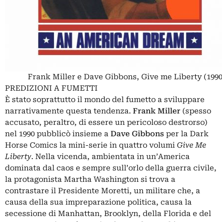
Frank Miller e Dave Gibbons, Give me Liberty (1990
PREDIZIONI A FUMETTI
È stato soprattutto il mondo del fumetto a sviluppare
narrativamente questa tendenza.
Frank Miller
(spesso
accusato, peraltro, di essere un pericoloso destrorso)
nel 1990 pubblicò insieme a
Dave Gibbons
per la Dark
Horse Comics la mini-serie in quattro volumi
Give Me
Liberty
. Nella vicenda, ambientata in un’America
dominata dal caos e sempre sull’orlo della guerra civile,
la protagonista Martha Washington si trova a
contrastare il Presidente Moretti, un militare che, a
causa della sua impreparazione politica, causa la
secessione di Manhattan, Brooklyn, della Florida e del