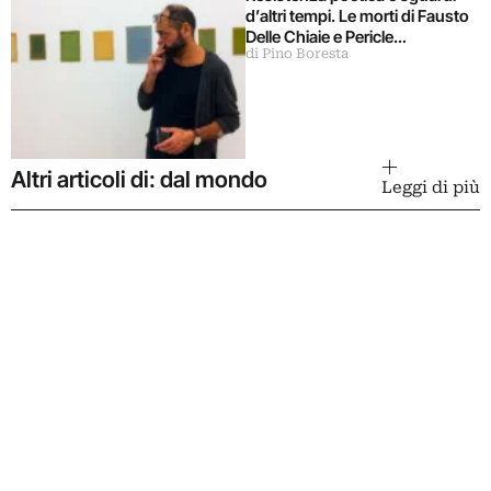
d’altri tempi. Le morti di Fausto
Delle Chiaie e Pericle
di Pino Boresta
Guaglianone
Altri articoli di: dal mondo
Leggi di più