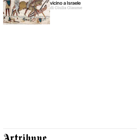
vicino a Israele
di Giulia Giaume
Artribune