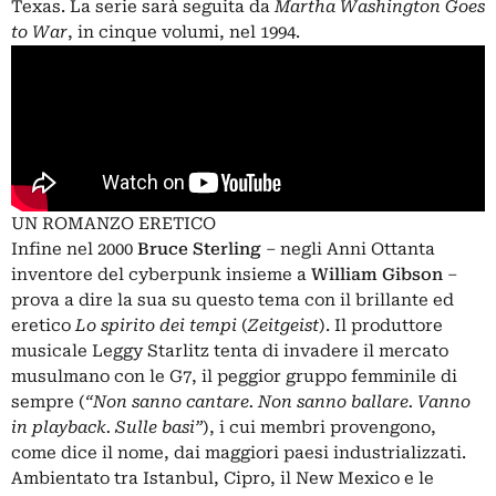
Texas. La serie sarà seguita da
Martha Washington Goes
to War
, in cinque volumi, nel 1994.
UN ROMANZO ERETICO
Infine nel 2000
Bruce Sterling
– negli Anni Ottanta
inventore del cyberpunk insieme a
William Gibson
–
prova a dire la sua su questo tema con il brillante ed
eretico
Lo spirito dei tempi
(
Zeitgeist
). Il produttore
musicale Leggy Starlitz tenta di invadere il mercato
musulmano con le G7, il peggior gruppo femminile di
sempre (
“Non sanno cantare. Non sanno ballare. Vanno
in playback. Sulle basi”
), i cui membri provengono,
come dice il nome, dai maggiori paesi industrializzati.
Ambientato tra Istanbul, Cipro, il New Mexico e le