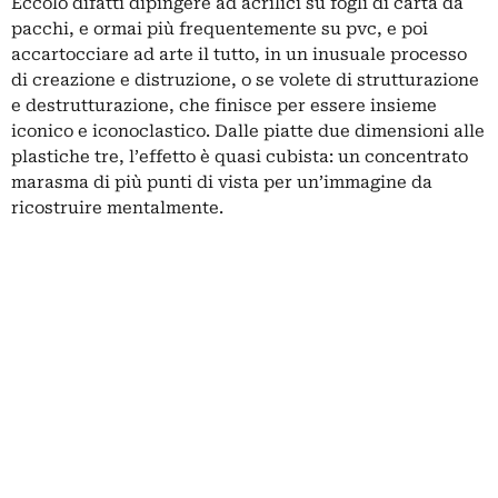
Eccolo difatti dipingere ad acrilici su fogli di carta da
pacchi, e ormai più frequentemente su pvc, e poi
accartocciare ad arte il tutto, in un inusuale processo
di creazione e distruzione, o se volete di strutturazione
e destrutturazione, che finisce per essere insieme
iconico e iconoclastico. Dalle piatte due dimensioni alle
plastiche tre, l’effetto è quasi cubista: un concentrato
marasma di più punti di vista per un’immagine da
ricostruire mentalmente.