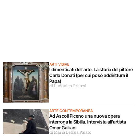
ARTI VISIVE
I dimenticati dell’arte. La storia del pittore
Carlo Donati (per cui posò addirittura il
Papa)
di Ludovico Pratesi
ARTE CONTEMPORANEA
Ad Ascoli Piceno una nuova opera
interroga la Sibilla. Intervista all’artista
Omar Galliani
di Maria Letizia Paiato