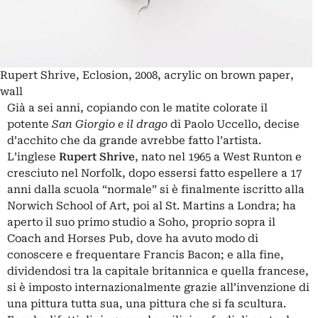
Rupert Shrive, Eclosion, 2008, acrylic on brown paper,
wall
Già a sei anni, copiando con le matite colorate il
potente
San Giorgio e il drago
di Paolo Uccello, decise
d’acchito che da grande avrebbe fatto l’artista.
L’inglese
Rupert Shrive
, nato nel 1965 a West Runton e
cresciuto nel Norfolk, dopo essersi fatto espellere a 17
anni dalla scuola “normale” si è finalmente iscritto alla
Norwich School of Art, poi al St. Martins a Londra; ha
aperto il suo primo studio a Soho, proprio sopra il
Coach and Horses Pub, dove ha avuto modo di
conoscere e frequentare Francis Bacon; e alla fine,
dividendosi tra la capitale britannica e quella francese,
si è imposto internazionalmente grazie all’invenzione di
una pittura tutta sua, una pittura che si fa scultura.