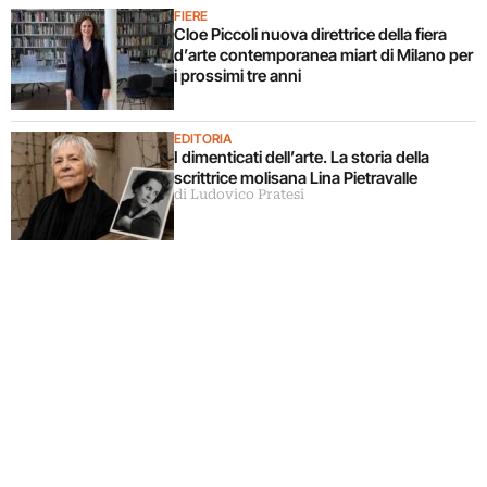
FIERE
Cloe Piccoli nuova direttrice della fiera
d’arte contemporanea miart di Milano per
i prossimi tre anni
EDITORIA
I dimenticati dell’arte. La storia della
scrittrice molisana Lina Pietravalle
di Ludovico Pratesi