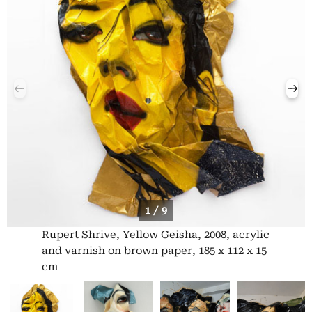
1 / 9
Rupert Shrive, Yellow Geisha, 2008, acrylic
and varnish on brown paper, 185 x 112 x 15
cm