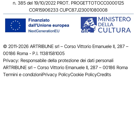
n. 385 del 19/10/2022 PROT. PROGETTOTOCC0000125
COR15906233 CUPC87J23001080008
© 2011-2026 ARTRIBUNE srl – Corso Vittorio Emanuele II, 287 –
00186 Roma - P.I. 11381581005
Privacy: Responsabile della protezione dei dati personali
ARTRIBUNE srl – Corso Vittorio Emanuele II, 287 – 00186 Roma
Termini e condizioni
Privacy Policy
Cookie Policy
Credits