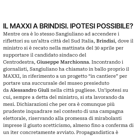
IL MAXXI A BRINDISI. IPOTESI POSSIBILE?
Mentre ora è lo stesso Sangiuliano ad accendere i
riflettori su un’altra città del Sud Italia,
Brindisi
, dove il
ministro si è recato nella mattinata del 30 aprile per
supportare il candidato sindaco del
Centrodestra,
Giuseppe Marchionna
. Incontrando i
giornalisti, Sangiuliano ha chiamato in ballo proprio il
MAXXI, in riferimento a un progetto “in cantiere” per
portare una succursale del museo presieduto
da
Alessandro Giuli
nella città pugliese. Un’ipotesi su
cui, sempre a detta del ministro, si sta lavorando da
mesi. Dichiarazioni che per ora è comunque più
prudente inquadrare nel contesto di una campagna
elettorale, riservando alla promessa di mirabolanti
imprese il giusto scetticismo, almeno fino a conferma di
un iter concretamente avviato. Propagandistica è