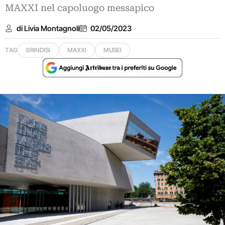
MAXXI nel capoluogo messapico
di Livia Montagnoli
02/05/2023
TAG
BRINDISI
MAXXI
MUSEI