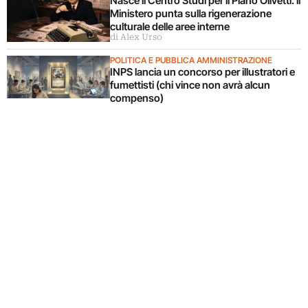
Nasce il Centro Studi per il Piano Olivetti: il
Ministero punta sulla rigenerazione
culturale delle aree interne
di Alex Urso
POLITICA E PUBBLICA AMMINISTRAZIONE
INPS lancia un concorso per illustratori e
fumettisti (chi vince non avrà alcun
compenso)