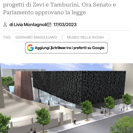
progetti di Zevi e Tamburini. Ora Senato e
Parlamento approvano la legge
di Livia Montagnoli
17/03/2023
TAG
GENNARO SANGIULIANO
MUSEO DELLA SHOAH