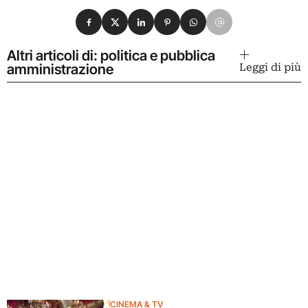
Condividi su Facebook
Condividi su X
Condividi su LinkedIn
Condividi su Pinterest
Condividi su WhatsApp
Condividi su Email
Altri articoli di: politica e pubblica
amministrazione
Leggi di più
CINEMA & TV