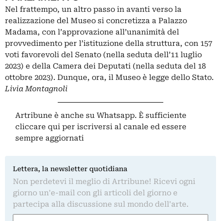
Nel frattempo, un altro passo in avanti verso la
realizzazione del Museo si concretizza a Palazzo
Madama, con l’approvazione all’unanimità del
provvedimento per l’istituzione della struttura, con 157
voti favorevoli del Senato (nella seduta dell’11 luglio
2023) e della Camera dei Deputati (nella seduta del 18
ottobre 2023). Dunque, ora, il Museo è legge dello Stato.
Livia Montagnoli
Artribune è anche su Whatsapp. È sufficiente
cliccare qui
per iscriversi al canale ed essere
sempre aggiornati
Lettera, la newsletter quotidiana
Non perdetevi il meglio di Artribune! Ricevi ogni
giorno un'e-mail con gli articoli del giorno e
partecipa alla discussione sul mondo dell'arte.
Nome