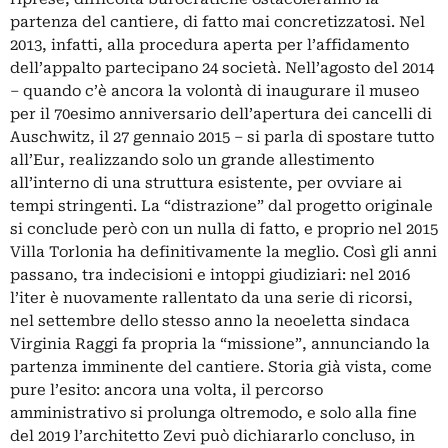
partenza del cantiere, di fatto mai concretizzatosi. Nel
2013, infatti, alla procedura aperta per l’affidamento
dell’appalto partecipano 24 società. Nell’agosto del 2014
– quando c’è ancora la volontà di inaugurare il museo
per il 70esimo anniversario dell’apertura dei cancelli di
Auschwitz, il 27 gennaio 2015 – si parla di spostare tutto
all’
Eur
, realizzando solo un grande allestimento
all’interno di una struttura esistente, per ovviare ai
tempi stringenti. La “distrazione” dal progetto originale
si conclude però con un nulla di fatto, e proprio nel 2015
Villa Torlonia ha definitivamente la meglio. Così gli anni
passano, tra indecisioni e intoppi giudiziari: nel 2016
l’iter è nuovamente rallentato da una serie di ricorsi,
nel settembre dello stesso anno la neoeletta sindaca
Virginia Raggi fa propria la “missione”, annunciando la
partenza imminente del cantiere. Storia già vista, come
pure l’esito: ancora una volta, il percorso
amministrativo si prolunga oltremodo, e solo alla fine
del 2019 l’architetto Zevi può dichiararlo concluso, in