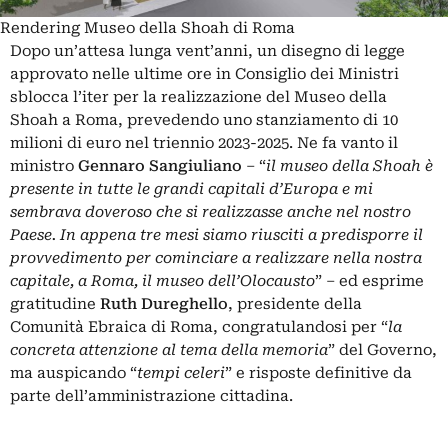
Rendering Museo della Shoah di Roma
Dopo un’attesa lunga vent’anni, un disegno di legge
approvato nelle ultime ore in Consiglio dei Ministri
sblocca l’iter per la realizzazione del Museo della
Shoah a Roma, prevedendo uno stanziamento di 10
milioni di euro nel triennio 2023-2025. Ne fa vanto il
ministro
Gennaro Sangiuliano
– “
il museo della Shoah è
presente in tutte le grandi capitali d’Europa e mi
sembrava doveroso che si realizzasse anche nel nostro
Paese. In appena tre mesi siamo riusciti a predisporre il
provvedimento per cominciare a realizzare nella nostra
capitale, a Roma, il museo dell’Olocausto
” – ed esprime
gratitudine
Ruth Dureghello
, presidente della
Comunità Ebraica di Roma, congratulandosi per “
la
concreta attenzione al tema della memoria
” del Governo,
ma auspicando “
tempi celeri
” e risposte definitive da
parte dell’amministrazione cittadina.