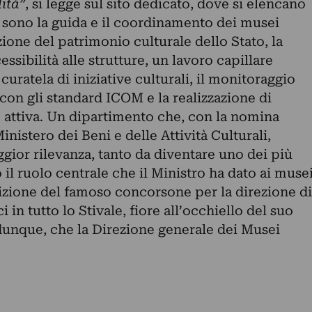
lità”
, si legge sul sito dedicato, dove si elencano
i sono la guida e il coordinamento dei musei
zazione del patrimonio culturale dello Stato, la
sibilità alle strutture, un lavoro capillare
a curatela di iniziative culturali, il monitoraggio
 con gli standard ICOM e la realizzazione di
e attiva. Un dipartimento che, con la nomina
inistero dei Beni e delle Attività Culturali,
gior rilevanza, tanto da diventare uno dei più
o il ruolo centrale che il Ministro ha dato ai muse
izione del
famoso concorsone per la direzione di
ci
in tutto lo Stivale, fiore all’occhiello del suo
unque, che la Direzione generale dei Musei