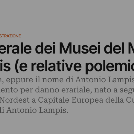
ISTRAZIONE
rale dei Musei del 
s (e relative polemi
, eppure il nome di Antonio Lampis f
ento per danno erariale, nato a seg
Nordest a Capitale Europea della Cu
di Antonio Lampis.