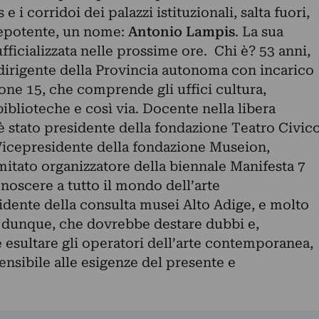
e i corridoi dei palazzi istituzionali, salta fuori,
epotente, un nome:
Antonio Lampis
. La sua
icializzata nelle prossime ore. Chi è? 53 anni,
 dirigente della Provincia autonoma con incarico
ione 15, che comprende gli uffici cultura,
blioteche e così via. Docente nella libera
, è stato presidente della fondazione Teatro Civic
Vicepresidente della fondazione Museion,
tato organizzatore della biennale Manifesta 7
onoscere a tutto il mondo dell’arte
ente della consulta musei Alto Adige, e molto
 dunque, che dovrebbe destare dubbi e,
 esultare gli operatori dell’arte contemporanea,
nsibile alle esigenze del presente e