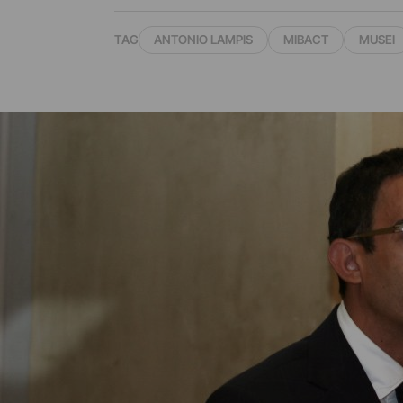
TAG
ANTONIO LAMPIS
MIBACT
MUSEI