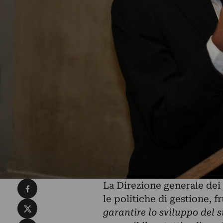
Condividi su Facebook
La Direzione generale dei
le politiche di gestione, f
Condividi su X
garantire lo sviluppo del 