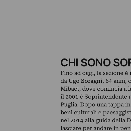
CHI SONO SO
Fino ad oggi, la sezione è
da
Ugo Soragni,
64 anni, 
Mibact, dove comincia a la
il 2001 è Soprintendente n
Puglia. Dopo una tappa in 
beni culturali e paesaggist
nel 2014 alla guida della 
lasciare per andare in pen