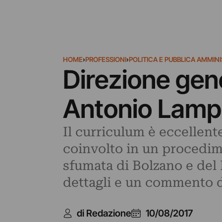
HOME
›
PROFESSIONI
›
POLITICA E PUBBLICA AMMIN
Direzione gene
Antonio Lampi
Il curriculum è eccellente
coinvolto in un procedim
sfumata di Bolzano e del 
dettagli e un commento 
di Redazione
10/08/2017