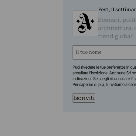
Fest, il settima
Scenari, polit
architettura, 
trend globali
Nome
(Obbligatorio)
Nome
Puoi rivedere le tue preferenze in qua
annullare l’iscrizione. Artribune Srl no
indicazioni. Se scegli di annullare l’i
Per saperne di più, ti invitiamo a con
Iscriviti