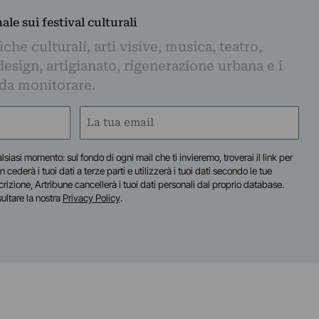
nale sui festival culturali
iche culturali, arti visive, musica, teatro,
design, artigianato, rigenerazione urbana e i
 da monitorare.
Email
(Obbligatorio)
lsiasi momento: sul fondo di ogni mail che ti invieremo, troverai il link per
n cederà i tuoi dati a terze parti e utilizzerà i tuoi dati secondo le tue
scrizione, Artribune cancellerà i tuoi dati personali dal proprio database.
sultare la nostra
Privacy Policy
.