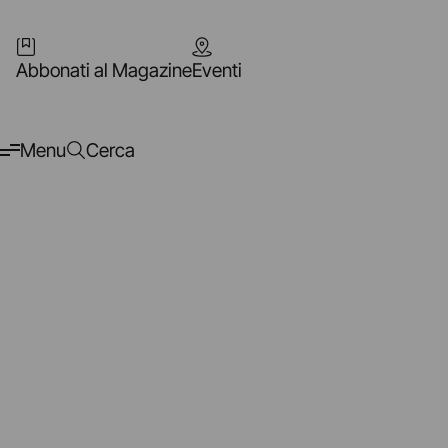
Abbonati al Magazine
Eventi
Menu
Cerca