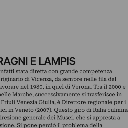
RAGNI E LAMPIS
 infatti stata diretta con grande competenza
originario di Vicenza, da sempre nelle fila del
vorare nel 1980, in quel di Verona. Tra il 2000 e
elle Marche, successivamente si trasferisce in
Friuli Venezia Giulia, è Direttore regionale per i
ici in Veneto (2007). Questo giro di Italia culmin
Direzione generale dei Musei, che si appresta a
sione. Si pone perciò il problema della