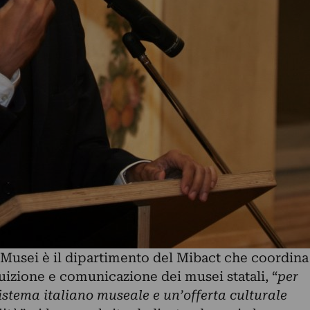
 Musei è il dipartimento del Mibact che coordina
ruizione e comunicazione dei musei statali, “
per
sistema italiano museale e un’offerta culturale