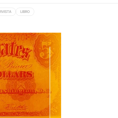
RVISTA
LIBRO