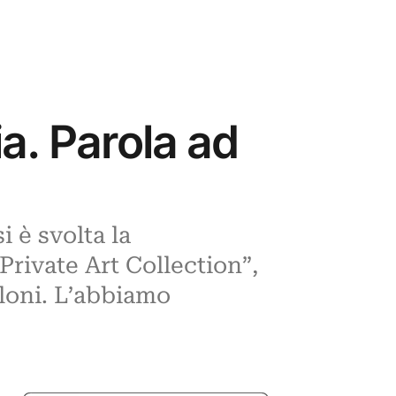
a. Parola ad
i è svolta la
rivate Art Collection”,
rloni. L’abbiamo