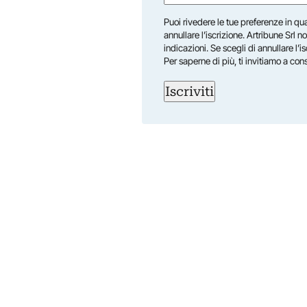
(Required)
First
Puoi rivedere le tue preferenze in qua
annullare l’iscrizione. Artribune Srl no
indicazioni. Se scegli di annullare l’i
Per saperne di più, ti invitiamo a con
Iscriviti