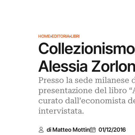
HOME
›
EDITORIA
›
LIBRI
Collezionismo
Alessia Zorlon
Presso la sede milanese de
presentazione del libro 
curato dall’economista de
intervistata.
di Matteo Mottin
01/12/2016