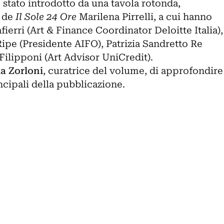
 stato introdotto da una tavola rotonda,
a de
Il Sole 24 Ore
Marilena Pirrelli, a cui hanno
ierri (Art & Finance Coordinator Deloitte Italia),
 Ripe (Presidente AIFO), Patrizia Sandretto Re
lipponi (Art Advisor UniCredit).
ia Zorloni
, curatrice del volume, di approfondire
ncipali della pubblicazione.