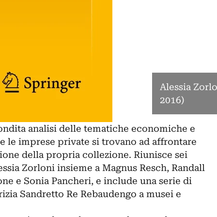
Alessia Zorl
2016)
ondita analisi delle tematiche economiche e
 e le imprese private si trovano ad affrontare
zione della propria collezione. Riunisce sei
lessia Zorloni insieme a Magnus Resch, Randall
one e Sonia Pancheri, e include una serie di
trizia Sandretto Re Rebaudengo a musei e