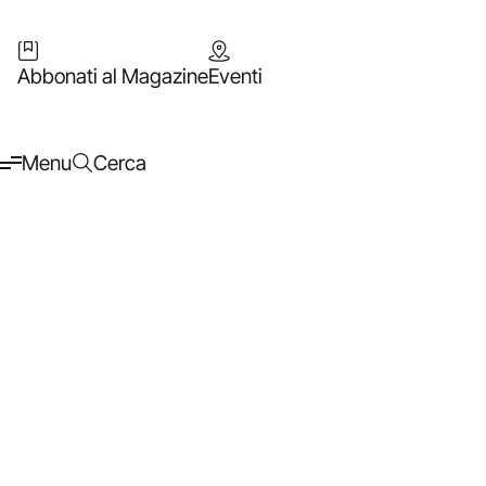
Abbonati al Magazine
Eventi
Menu
Cerca