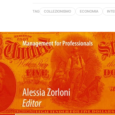
TAG
COLLEZIONISMO
ECONOMIA
INTE