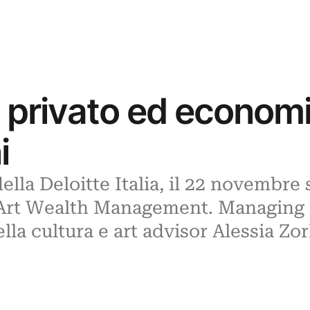
 privato ed economi
i
lla Deloitte Italia, il 22 novembre s
“Art Wealth Management. Managing P
lla cultura e art advisor Alessia Zo