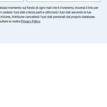
(Required)
lsiasi momento: sul fondo di ogni mail che ti invieremo, troverai il link per
n cederà i tuoi dati a terze parti e utilizzerà i tuoi dati secondo le tue
scrizione, Artribune cancellerà i tuoi dati personali dal proprio database.
sultare la nostra
Privacy Policy
.