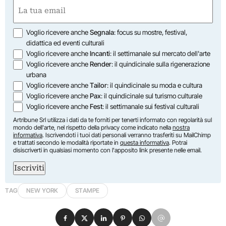
First
Email
(Required)
Opzioni
Voglio ricevere anche
Segnala
: focus su mostre, festival,
didattica ed eventi culturali
Voglio ricevere anche
Incanti
: il settimanale sul mercato dell'arte
Voglio ricevere anche
Render
: il quindicinale sulla rigenerazione
urbana
Voglio ricevere anche
Tailor
: il quindicinale su moda e cultura
Voglio ricevere anche
Pax
: il quindicinale sul turismo culturale
Voglio ricevere anche
Fest
: il settimanale sui festival culturali
Artribune Srl utilizza i dati da te forniti per tenerti informato con regolarità sul
mondo dell'arte, nel rispetto della privacy come indicato nella
nostra
informativa
. Iscrivendoti i tuoi dati personali verranno trasferiti su MailChimp
e trattati secondo le modalità riportate in
questa informativa
. Potrai
disiscriverti in qualsiasi momento con l'apposito link presente nelle email.
Iscriviti
TAG
NEW YORK
STAMPE
Condividi su Facebook
Condividi su X
Condividi su LinkedIn
Condividi su Pinterest
Condividi su WhatsApp
Condividi su Email