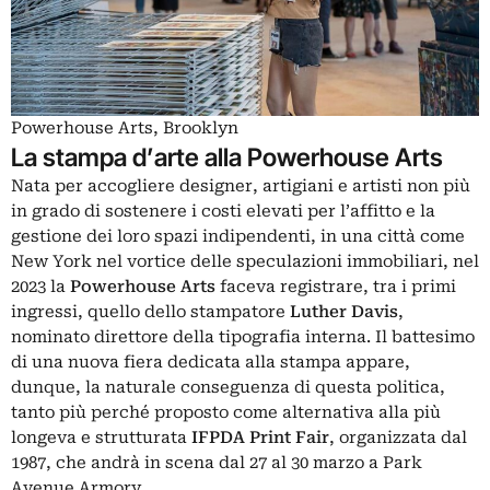
Powerhouse Arts, Brooklyn
La stampa d’arte alla Powerhouse Arts
Nata per accogliere designer, artigiani e artisti non più
in grado di sostenere i costi elevati per l’affitto e la
gestione dei loro spazi indipendenti, in una città come
New York nel vortice delle speculazioni immobiliari, nel
2023 la
Powerhouse Arts
faceva registrare, tra i primi
ingressi, quello dello stampatore
Luther Davis
,
nominato direttore della tipografia interna. Il battesimo
di una nuova fiera dedicata alla stampa appare,
dunque, la naturale conseguenza di questa politica,
tanto più perché proposto come alternativa alla più
longeva e strutturata
IFPDA Print Fair
, organizzata dal
1987, che andrà in scena dal 27 al 30 marzo a Park
Avenue Armory.