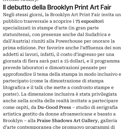
Il debutto della Brooklyn Print Art Fair
Negli stessi giorni, la Brooklyn Art Print Fair invita un
pubblico trasversale a scoprire i
75 espositori
specializzati in stampe d’arte (in gran parte
statunitensi, con presenze anche dal Sudafrica e
dall’Austria) riuniti alla Powerhouse per onorare la
prima edizione. Per favorire anche l’affluenza dei non
addetti ai lavori, infatti, il costo d’ingresso per una
giornata di fiera sarà pari a 15 dollari, e il programma
prevede laboratori e dimostrazioni pensate per
approfondire il tema della stampa in modo inclusivo e
partecipato (come la dimostrazione di stampa
litografica e il talk che mette a confronto stampe e
poster). La dimensione inclusiva è stata privilegiata
anche nella scelta delle realtà invitate a partecipare
come ospiti, da
Du-Good Press
– studio di serigrafia
artistica gestito da donne afroamericane e basato a
Brooklyn – alla
Praise Shadows Art Gallery
, galleria
d’arte contemporanea che promuovo programmi di