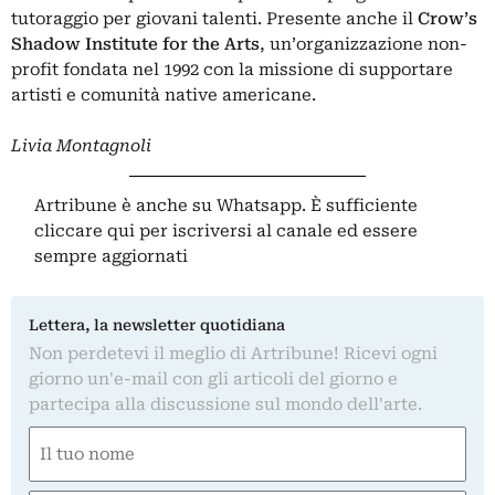
tutoraggio per giovani talenti. Presente anche il
Crow’s
Shadow Institute for the Arts
, un’organizzazione non-
profit fondata nel 1992 con la missione di supportare
artisti e comunità native americane.
Livia Montagnoli
Artribune è anche su Whatsapp. È sufficiente
cliccare qui
per iscriversi al canale ed essere
sempre aggiornati
Lettera, la newsletter quotidiana
Non perdetevi il meglio di Artribune! Ricevi ogni
giorno un'e-mail con gli articoli del giorno e
partecipa alla discussione sul mondo dell'arte.
Nome
(Required)