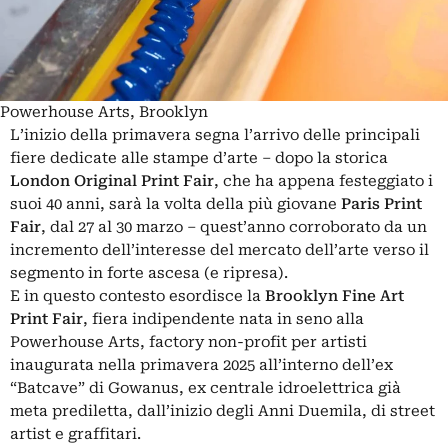
Powerhouse Arts, Brooklyn
L’inizio della primavera segna l’arrivo delle principali
fiere dedicate alle stampe d’arte
– dopo la storica
London Original Print Fair
, che ha appena festeggiato i
suoi 40 anni, sarà la volta della più giovane
Paris Print
Fair
, dal 27 al 30 marzo – quest’anno corroborato da un
incremento dell’interesse del mercato dell’arte verso il
segmento in forte ascesa (e ripresa).
E in questo contesto esordisce la
Brooklyn Fine Art
Print Fair
, fiera indipendente nata in seno alla
Powerhouse Arts
, factory non-profit per artisti
inaugurata nella primavera 2025 all’interno dell’ex
“Batcave” di Gowanus, ex centrale idroelettrica già
meta prediletta, dall’inizio degli Anni Duemila, di street
artist e graffitari.