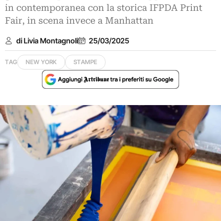
in contemporanea con la storica IFPDA Print
Fair, in scena invece a Manhattan
di Livia Montagnoli
25/03/2025
TAG
NEW YORK
STAMPE