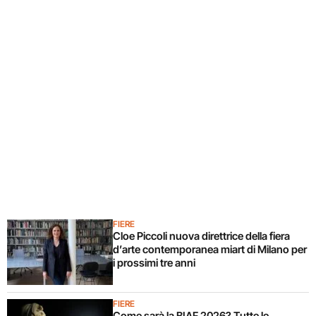
FIERE
Cloe Piccoli nuova direttrice della fiera
d’arte contemporanea miart di Milano per
i prossimi tre anni
FIERE
Come sarà la BIAF 2026? Tutte le