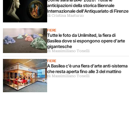
anticipazioni della storica Biennale
Internazionale dell’Antiquariato di Firenze
di Cristina Masturzo
FIERE
Tutte le foto da Unlimited, la fiera di
Basilea dove si espongono opere d’arte
gigantesche
di Massimiliano Tonelli
FIERE
A Basilea c’è una fiera d’arte anti-sistema
che resta aperta fino alle 3 del mattino
di Massimiliano Tonelli