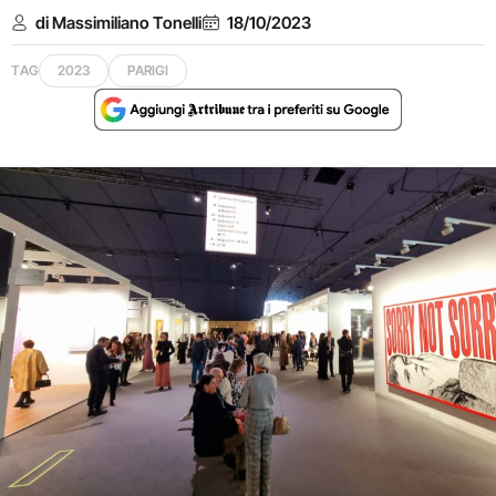
di Massimiliano Tonelli
18/10/2023
TAG
2023
PARIGI