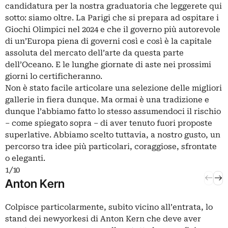
candidatura per la nostra graduatoria che leggerete qui
sotto: siamo oltre. La Parigi che si prepara ad ospitare i
Giochi Olimpici nel 2024 e che il governo più autorevole
di un’Europa piena di governi così e così è la capitale
assoluta del mercato dell’arte da questa parte
dell’Oceano. E le lunghe giornate di aste nei prossimi
giorni lo certificheranno.
Non è stato facile articolare una selezione delle migliori
gallerie in fiera dunque. Ma ormai è una tradizione e
dunque l’abbiamo fatto lo stesso assumendoci il rischio
– come spiegato sopra – di aver tenuto fuori proposte
superlative. Abbiamo scelto tuttavia, a nostro gusto, un
percorso tra idee più particolari, coraggiose, sfrontate
o eleganti.
1 / 10
2 / 10
Anton Kern
MAI
Colpisce particolarmente, subito vicino all’entrata, lo
U
stand dei newyorkesi di Anton Kern che deve aver
c