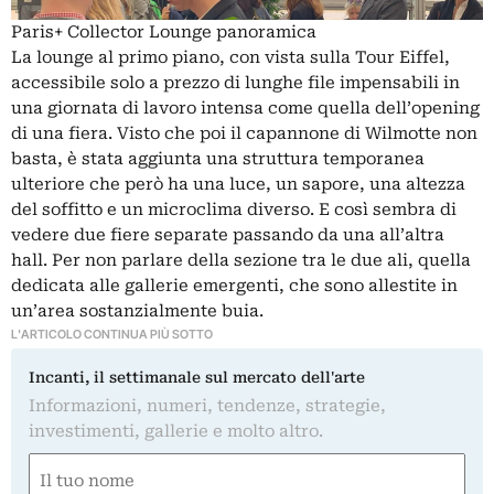
Paris+ Collector Lounge panoramica
La lounge al primo piano, con vista sulla Tour Eiffel,
accessibile solo a prezzo di lunghe file impensabili in
una giornata di lavoro intensa come quella dell’opening
di una fiera. Visto che poi il capannone di Wilmotte non
basta, è stata aggiunta una struttura temporanea
ulteriore che però ha una luce, un sapore, una altezza
del soffitto e un microclima diverso. E così sembra di
vedere due fiere separate passando da una all’altra
hall. Per non parlare della sezione tra le due ali, quella
dedicata alle gallerie emergenti, che sono allestite in
un’area sostanzialmente buia.
L'ARTICOLO CONTINUA PIÙ SOTTO
Incanti, il settimanale sul mercato dell'arte
Informazioni, numeri, tendenze, strategie,
investimenti, gallerie e molto altro.
Nome
(Required)