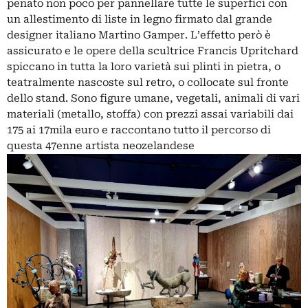
penato non poco per pannellare tutte le superfici con
p
un allestimento di liste in legno firmato dal grande
e
designer italiano Martino Gamper. L’effetto però è
I
assicurato e le opere della scultrice Francis Upritchard
t
spiccano in tutta la loro varietà sui plinti in pietra, o
r
teatralmente nascoste sul retro, o collocate sul fronte
a
dello stand. Sono figure umane, vegetali, animali di vari
materiali (metallo, stoffa) con prezzi assai variabili dai
175 ai 17mila euro e raccontano tutto il percorso di
questa 47enne artista neozelandese