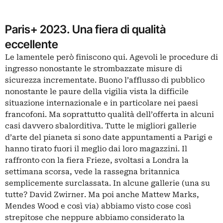
Paris+ 2023. Una fiera di qualità
eccellente
Le lamentele però finiscono qui. Agevoli le procedure di
ingresso nonostante le strombazzate misure di
sicurezza incrementate. Buono l’afflusso di pubblico
nonostante le paure della vigilia vista la difficile
situazione internazionale e in particolare nei paesi
francofoni. Ma soprattutto qualità dell’offerta in alcuni
casi davvero sbalorditiva. Tutte le migliori gallerie
d’arte del pianeta si sono date appuntamenti a Parigi e
hanno tirato fuori il meglio dai loro magazzini. Il
raffronto con la fiera
Frieze
, svoltasi a Londra la
settimana scorsa, vede la rassegna britannica
semplicemente surclassata. In alcune gallerie (una su
tutte? David Zwirner. Ma poi anche Mattew Marks,
Mendes Wood e così via) abbiamo visto cose così
strepitose che neppure abbiamo considerato la