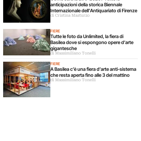
anticipazioni della storica Biennale
Internazionale dell’Antiquariato di Firenze
di Cristina Masturzo
FIERE
Tutte le foto da Unlimited, la fiera di
Basilea dove si espongono opere d’arte
gigantesche
di Massimiliano Tonelli
FIERE
A Basilea c’è una fiera d’arte anti-sistema
che resta aperta fino alle 3 del mattino
di Massimiliano Tonelli