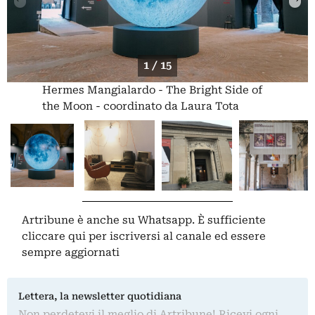
1 / 15
Hermes Mangialardo - The Bright Side of
the Moon - coordinato da Laura Tota
Artribune è anche su Whatsapp. È sufficiente
cliccare qui
per iscriversi al canale ed essere
sempre aggiornati
Lettera, la newsletter quotidiana
Non perdetevi il meglio di Artribune! Ricevi ogni