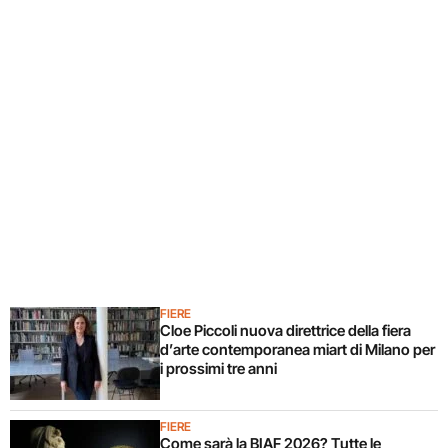
FIERE
Cloe Piccoli nuova direttrice della fiera
d’arte contemporanea miart di Milano per
i prossimi tre anni
FIERE
Come sarà la BIAF 2026? Tutte le