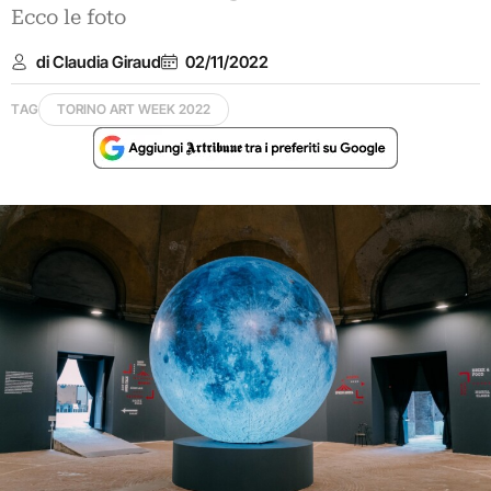
Ecco le foto
di Claudia Giraud
02/11/2022
TAG
TORINO ART WEEK 2022