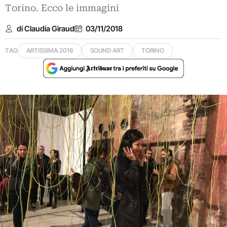
Torino. Ecco le immagini
di Claudia Giraud
03/11/2018
TAG
ARTISSIMA 2018
SOUND ART
TORINO