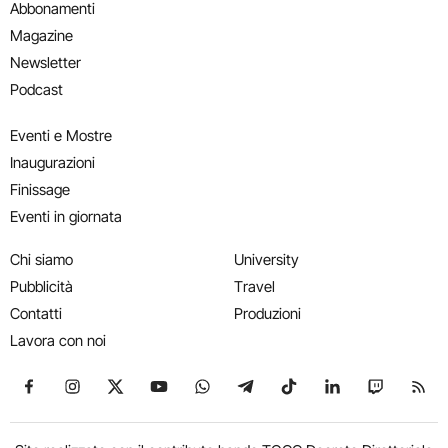
Abbonamenti
Magazine
Newsletter
Podcast
Eventi e Mostre
Inaugurazioni
Finissage
Eventi in giornata
Chi siamo
University
Pubblicità
Travel
Contatti
Produzioni
Lavora con noi
Seguici su Facebook
Seguici su Instagram
Seguici su X
Seguici su YouTube
Seguici su WhatsApp
Seguici su Telegram
Seguici su TikTok
Seguici su Link
Seguici su
Segui