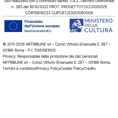
Sito realizzato con il contributo bando TOCC Decreto Direttoriale
n. 385 del 19/10/2022 PROT. PROGETTOTOCC0000125
COR15906233 CUPC87J23001080008
© 2011-2026 ARTRIBUNE srl – Corso Vittorio Emanuele II, 287 –
00186 Roma - P.I. 11381581005
Privacy: Responsabile della protezione dei dati personali
ARTRIBUNE srl – Corso Vittorio Emanuele II, 287 – 00186 Roma
Termini e condizioni
Privacy Policy
Cookie Policy
Credits