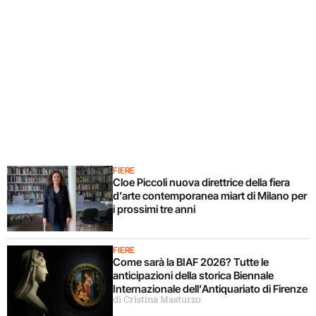
FIERE
Cloe Piccoli nuova direttrice della fiera
d’arte contemporanea miart di Milano per
i prossimi tre anni
FIERE
Come sarà la BIAF 2026? Tutte le
anticipazioni della storica Biennale
Internazionale dell’Antiquariato di Firenze
di Cristina Masturzo