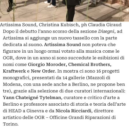
Artissima Sound, Christina Kubisch, ph Claudia Giraud
Dopo il debutto l’anno scorso della sezione
Disegni
, ad
Artissima si aggiunge un nuovo tassello con la parte
dedicata al suono.
Artissima Sound
non poteva che
figurare in un luogo ormai votato alla musica come le
OGR, dove in un anno si sono succedute le esibizioni di
nomi come
Giorgio Moroder, Chemical Brothers,
Kraftwerk
e
New Order
. In mostra ci sono 16 progetti
monografici, presentati da 14 gallerie (Mazzoli di
Modena, con una sede anche a Berlino, ne propone ben
tre), grazie alla selezione di due curatori internazionali:
Yann Chateigné Tytelman
, curatore e critico d’arte a
Berlino e professore associato di storia e teoria dell’arte
di HEAD a Ginevra e da
Nicola Ricciardi
, direttore
artistico delle OGR – Officine Grandi Riparazioni di
Torino.