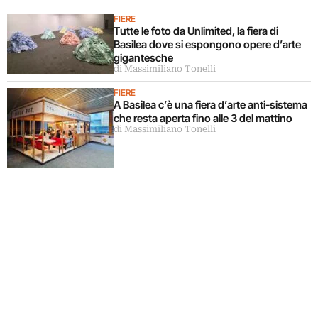
FIERE
Tutte le foto da Unlimited, la fiera di
Basilea dove si espongono opere d’arte
gigantesche
di Massimiliano Tonelli
FIERE
A Basilea c’è una fiera d’arte anti-sistema
che resta aperta fino alle 3 del mattino
di Massimiliano Tonelli