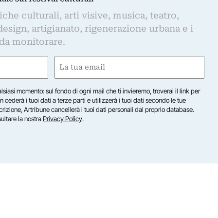
iche culturali, arti visive, musica, teatro,
design, artigianato, rigenerazione urbana e i
 da monitorare.
Email
(Obbligatorio)
lsiasi momento: sul fondo di ogni mail che ti invieremo, troverai il link per
n cederà i tuoi dati a terze parti e utilizzerà i tuoi dati secondo le tue
scrizione, Artribune cancellerà i tuoi dati personali dal proprio database.
sultare la nostra
Privacy Policy
.