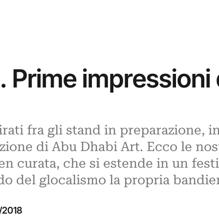
 Prime impressioni d
rati fra gli stand in preparazione, i
izione di Abu Dhabi Art. Ecco le no
n curata, che si estende in un festi
o del glocalismo la propria bandie
1/2018