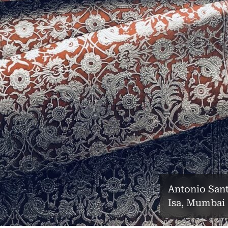
Antonio Sant
Isa, Mumbai