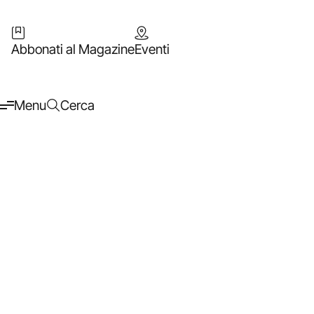
Abbonati al Magazine
Eventi
Menu
Cerca