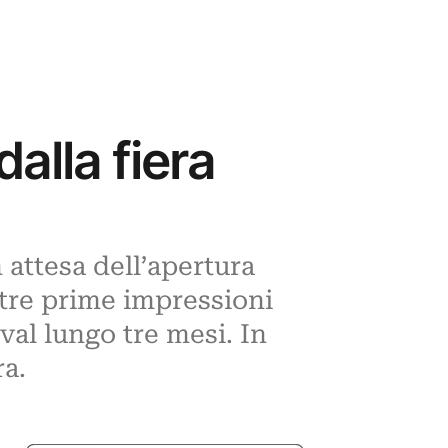
alla fiera
n attesa dell’apertura
stre prime impressioni
val lungo tre mesi. In
ra.