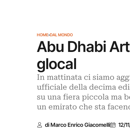
HOME
›
DAL MONDO
Abu Dhabi Art.
glocal
In mattinata ci siamo aggi
ufficiale della decima ed
su una fiera piccola ma be
un emirato che sta facend
di Marco Enrico Giacomelli
12/1