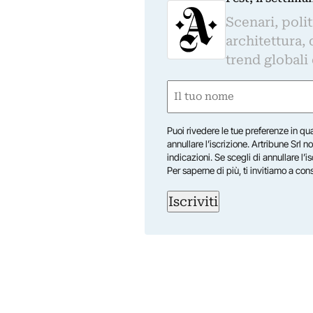
Scenari, polit
architettura, 
trend globali
Nome
(Obbligatorio)
Nome
Puoi rivedere le tue preferenze in qua
annullare l’iscrizione. Artribune Srl no
indicazioni. Se scegli di annullare l’i
Per saperne di più, ti invitiamo a con
Iscriviti