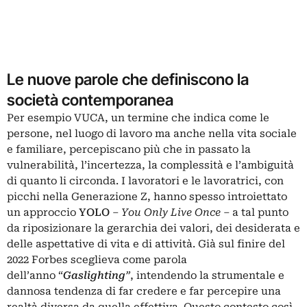
Le nuove parole che definiscono la
società contemporanea
Per esempio VUCA, un termine che indica come le
persone, nel luogo di lavoro ma anche nella vita sociale
e familiare, percepiscano più che in passato la
vulnerabilità, l’incertezza, la complessità e l’ambiguità
di quanto li circonda. I lavoratori e le lavoratrici, con
picchi nella
Generazione Z
, hanno spesso introiettato
un approccio
YOLO
–
You Only Live Once
– a tal punto
da riposizionare la gerarchia dei valori, dei desiderata e
delle aspettative di vita e di attività. Già sul finire del
2022 Forbes sceglieva come parola
dell’anno “
Gaslighting
”
, intendendo la strumentale e
dannosa tendenza di far credere e far percepire una
realtà diversa da quella effettiva. Questo contesto così