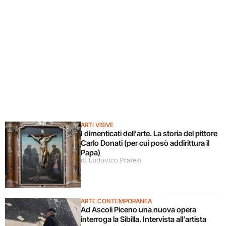
ARTI VISIVE
I dimenticati dell’arte. La storia del pittore
Carlo Donati (per cui posò addirittura il
Papa)
di Ludovico Pratesi
ARTE CONTEMPORANEA
Ad Ascoli Piceno una nuova opera
interroga la Sibilla. Intervista all’artista