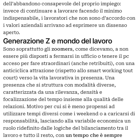
dell’abbandono consapevole del proprio impiego:
invece di continuare a lavorare facendo il minimo
indispensabile, i lavoratori che non sono d’accordo con
i valori aziendali arrivano ad esprimere un dissenso
aperto.
Generazione Z e mondo del lavoro
Sono soprattutto gli
zoomers
, come dicevamo, a non
essere più disposti a fermarsi in ufficio o tenere il pc
acceso per fare straordinari (anche retribuiti), con una
anticiclica attrazione (rispetto allo smart working tout
court) verso la vita lavorativa in presenza. Una
presenza che si struttura con modalità diverse,
caratterizzata da una rilevanza, densità e
focalizzazione del tempo insieme alla qualità delle
relazioni. Motivo per cui si è meno propensi ad
utilizzare tempi diversi come i weekend o a caricarsi di
responsabilità, lasciando alla variabile economica un
ruolo ridefinito dalle logiche del bilanciamento tra il
lavoro e tutto il resto, con
un tempo che è sempre