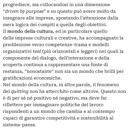
progredisce, ma collocandosi in una dimensione
“
driven by purpose
” e su questo può avere molto da
insegnare alle imprese, spostando l’attenzione dalla
mera logica dei compiti a quella degli obiettivi.
Il
mondo della cultura
, ed in particolare quello
delle
imprese culturali
e creative, ha accompagnato la
predilezione verso competenze-trama e modelli
organizzativi
teal
(più orizzontali e leggeri) nei quali la
componente del dialogo, dell’interazione e della
scoperta continua a rappresentare una fonte di
restanza, “nonostante” non sia un mondo che brilli per
gratificazioni economiche.
Nel mondo della cultura, in altre parole, il fenomeno
del
quitting
non ha attecchito come altrove. Questo non
è di per sé né positivo né negativo, ma deve far
riflettere per immaginare politiche del lavoro
rispondenti a un mondo che cambia e al contempo
capaci di garantire competitività e sostenibilità al
sistema-paese.