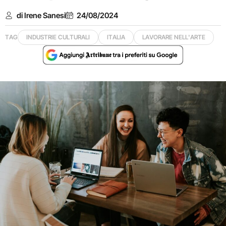
di Irene Sanesi
24/08/2024
TAG
INDUSTRIE CULTURALI
ITALIA
LAVORARE NELL'ARTE