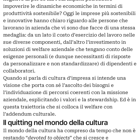
impoverire le dinamiche economiche in termini di
produttività sostenibile? Oggi le imprese più sostenibili
e innovative hanno chiaro riguardo alle persone che
lavorano in azienda che vi sono due facce di una stessa
medaglia: da un lato il costo d’esercizio del lavoro nelle
sue diverse componenti, dall’altro l’investimento in
soluzioni di welfare aziendale che tengano conto delle
esigenze personali (e dunque necessitanti di risposte
da personalizzare e non standardizzare) di dipendenti e
collaboratori.
Quando si parla di
cultura d’impresa
si intende una
visione che porta con sé l’ascolto dei bisogni e
l’individuazione di percorsi coerenti con la missione
aziendale, esplicitando i valori e la stewardship. Ed è in
questa traiettoria che si colloca il welfare con
l’addendum culturale.
Il quitting nel mondo della cultura
Il mondo della cultura ha compreso da tempo che non è
restando “
devoted to objects
” che si cresce e