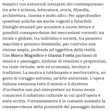
tematici con autorevoli interpreti del contemporaneo
tra arte e scienza, letteratura, storia, filosofia,
architettura, cinema e molto altro. Per approfondire
questioni auliche ma anche cogenti e futuribili.
Dialoghi straniati per accedere a nuove letture e
possibili consapevolezze dei meccanismi correnti: tra
locale e globale, tra individuo e società, tra pensiero
maschile e pensiero femminile, per costruire una
visione ampia, profonda ed oggettiva della realtà.
Con
Marco Magnifico
e
Gianna Fratta
parliamo di
musica e paesaggio, sinfonie di relazioni e proporzioni,
tra reale virtuale, arte ed economia, territori e
tradizioni. La musica è totalizzante e meritocratica, un
gesto di coraggio estremo, un’arte universale. L’opera
italiana emoziona tutto il mondo e il direttore
d’orchestra non può interpretare un brano senza
conoscere il substrato culturale in cui quell’opera è
stata scritta. Fortunatamente è in costante aumento la
consapevolezza della preziosità del paesaggio italiano