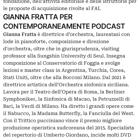
fondazione, dell’attività editoriale e delle istruttorie per
le proposte di acquisizione rivolte al FAI.
GIANNA FRATTA PER
CONTEMPORANEAMENTE PODCAST
Gianna Fratta
è direttrice d’orchestra, laureatasi con
lode in pianoforte, composizione e direzione
d’orchestra, oltre che in giurisprudenza, visiting
professor alla Sungshin University di Seul. Insegna
composizione al Conservatorio di Foggia e svolge
lezioni e master class in Argentina, Turchia, Corea,
Stati Uniti, oltre che alla Bocconi Milano. Dal 2021 è
direttrice artistica dell’Orchestra sinfonica siciliana.
Lavora per il Teatro dell’Opera di Roma, la Berliner
Symphoniker, la Sinfonica di Macao, la Petruzzelli di
Bari, la Verdi di Milano. Ha diretto i grandi opere come
il Nabucco, la Madama Butterfly, la Fanciulla del West.
Con il Trittico pucciniano vince il premio migliore
produzione operistica sudcoreana del 2015. Specialista
del repertorio di Umberto Giordano, incide molti DVD