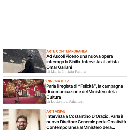
ARTE CONTEMPORANEA
Ad Ascoli Piceno una nuova opera
interroga la Sibilla. Intervista all’artista
Omar Galliani
di Maria Letizia Paiato
CINEMA & TV
Parla il regista di “Felicità”, la campagna
di comunicazione del Ministero della
Cultura
di Ludovica Palmieri
ARTI VISIVE
Intervista a Costantino D’Orazio. Parla il
nuovo Direttore Generale per la Creatività
Contemporanea al Ministero della