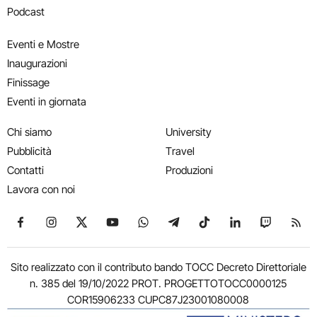
Podcast
Eventi e Mostre
Inaugurazioni
Finissage
Eventi in giornata
Chi siamo
University
Pubblicità
Travel
Contatti
Produzioni
Lavora con noi
Seguici su Facebook
Seguici su Instagram
Seguici su X
Seguici su YouTube
Seguici su WhatsApp
Seguici su Telegram
Seguici su TikTok
Seguici su Link
Seguici su
Segui
Sito realizzato con il contributo bando TOCC Decreto Direttoriale
n. 385 del 19/10/2022 PROT. PROGETTOTOCC0000125
COR15906233 CUPC87J23001080008