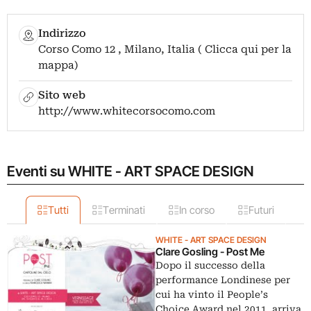
Indirizzo
Corso Como 12 , Milano, Italia ( Clicca qui per la
mappa)
Sito web
http://www.whitecorsocomo.com
Eventi su WHITE - ART SPACE DESIGN
Tutti
Terminati
In corso
Futuri
WHITE - ART SPACE DESIGN
Clare Gosling - Post Me
Dopo il successo della
performance Londinese per
cui ha vinto il People’s
Choice Award nel 2011, arriva