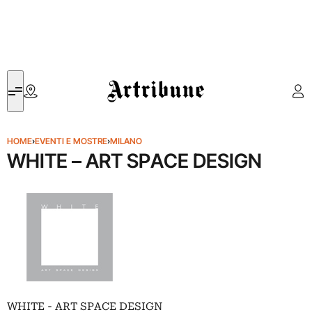
Artribune
HOME
›
EVENTI E MOSTRE
›
MILANO
WHITE – ART SPACE DESIGN
WHITE - ART SPACE DESIGN