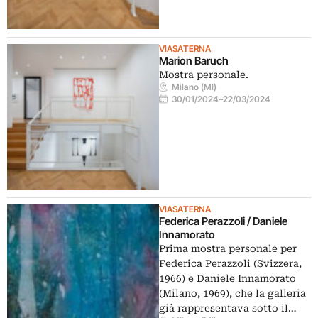
VIASATERNA
Marion Baruch
Mostra personale.
Milano (MI)
30/01/2024
–
22/03/2024
VIASATERNA
Federica Perazzoli / Daniele
Innamorato
Prima mostra personale per
Federica Perazzoli (Svizzera,
1966) e Daniele Innamorato
(Milano, 1969), che la galleria
già rappresentava sotto il…