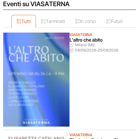
Eventi su VIASATERNA
Tutti
Terminati
In corso
Futuri
VIASATERNA
L'altro che abito
Milano (MI)
08/06/2026
–
25/09/2026
VIASATERNA