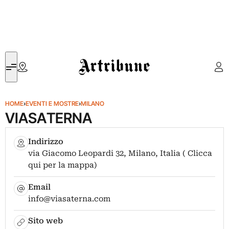
Artribune
HOME
›
EVENTI E MOSTRE
›
MILANO
VIASATERNA
Indirizzo
via Giacomo Leopardi 32, Milano, Italia ( Clicca
qui per la mappa)
Email
info@viasaterna.com
Sito web