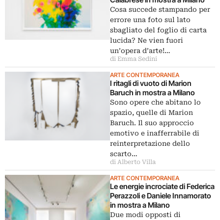
Cosa succede stampando per
errore una foto sul lato
sbagliato del foglio di carta
lucida? Ne vien fuori
un’opera d’arte!…
di Emma Sedini
ARTE CONTEMPORANEA
I ritagli di vuoto di Marion
Baruch in mostra a Milano
Sono opere che abitano lo
spazio, quelle di Marion
Baruch. Il suo approccio
emotivo e inafferrabile di
reinterpretazione dello
scarto…
di Alberto Villa
ARTE CONTEMPORANEA
Le energie incrociate di Federica
Perazzoli e Daniele Innamorato
in mostra a Milano
Due modi opposti di