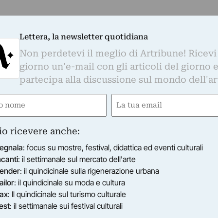
Lettera, la newsletter quotidiana
Non perdetevi il meglio di Artribune! Ricevi
giorno un'e-mail con gli articoli del giorno 
partecipa alla discussione sul mondo dell'ar
e
Email
gatorio)
(Obbligatorio)
io ricevere anche:
egnala
: focus su mostre, festival, didattica ed eventi culturali
ncanti
: il settimanale sul mercato dell'arte
ender
: il quindicinale sulla rigenerazione urbana
ailor
: il quindicinale su moda e cultura
ax
: Il quindicinale sul turismo culturale
est
: il settimanale sui festival culturali