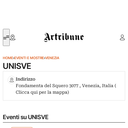
Artribune
HOME
›
EVENTI E MOSTRE
›
VENEZIA
UNISVE
Indirizzo
Fondamenta del Squero 3077 , Venezia, Italia (
Clicca qui per la mappa)
Eventi su UNISVE