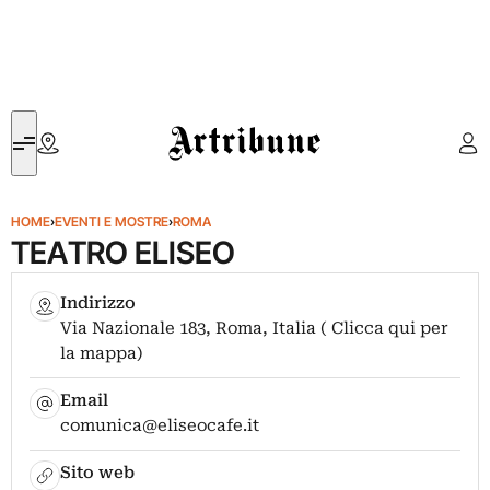
Artribune
HOME
›
EVENTI E MOSTRE
›
ROMA
TEATRO ELISEO
Indirizzo
Via Nazionale 183, Roma, Italia ( Clicca qui per
la mappa)
Email
comunica@eliseocafe.it
Sito web