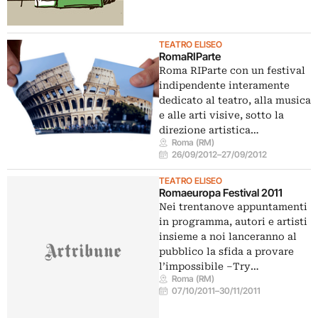
TEATRO ELISEO
RomaRIParte
Roma RIParte con un festival
indipendente interamente
dedicato al teatro, alla musica
e alle arti visive, sotto la
direzione artistica…
Roma (RM)
26/09/2012
–
27/09/2012
TEATRO ELISEO
Romaeuropa Festival 2011
Nei trentanove appuntamenti
in programma, autori e artisti
insieme a noi lanceranno al
pubblico la sfida a provare
l’impossibile –Try…
Roma (RM)
07/10/2011
–
30/11/2011