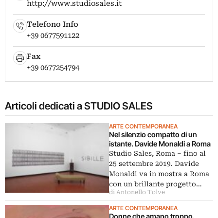
http://www.studiosales.it
Telefono Info
+39 0677591122
Fax
+39 0677254794
Articoli dedicati a STUDIO SALES
ARTE CONTEMPORANEA
Nel silenzio compatto di un
istante. Davide Monaldi a Roma
Studio Sales, Roma – fino al
25 settembre 2019. Davide
Monaldi va in mostra a Roma
con un brillante progetto…
di Antonello Tolve
ARTE CONTEMPORANEA
Donne che amano troppo.