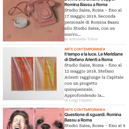
Romina Bassu a Roma
Studio Sales, Roma ‒ fino al
17 maggio 2019. Seconda
personale di Romina Bassu
allo Studio Sales, con un
nuovo…
di Antonello Tolve
ARTE CONTEMPORANEA
Il tempo e la luce. Le Meridiane
di Stefano Arienti a Roma
Studio Sales, Roma ‒ fino al
12 maggio 2018. Stefano
Arienti raggiunge la Capitale
con un progetto
quinquennale.
Approfondendo la…
di Luigi Capano
ARTE CONTEMPORANEA
Questione di sguardi. Romina
Bassu a Roma
Studio Sales, Roma ‒ fino al 9