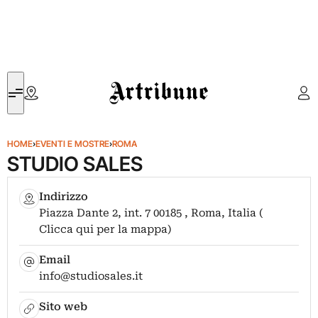
Artribune
HOME
›
EVENTI E MOSTRE
›
ROMA
STUDIO SALES
Indirizzo
Piazza Dante 2, int. 7 00185 , Roma, Italia (
Clicca qui per la mappa)
Email
info@studiosales.it
Sito web