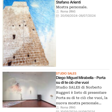
Stefano Arienti
Mostra personale.
Roma (RM)
20/06/2024
–
26/07/2024
STUDIO SALES
Diego Miguel Mirabella - Porta
su di te ciò che vuoi
Studio SALES di Norberto
Ruggeri è lieto di presentare
Porta su di te ciò che vuoi, la
nuova mostra personale…
Roma (RM)
10/05/2024
–
14/06/2024