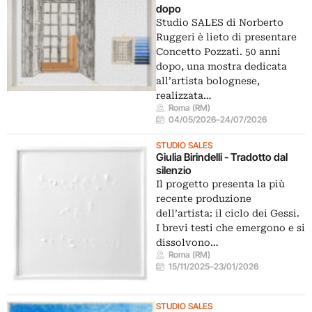
dopo
Studio SALES di Norberto
Ruggeri è lieto di presentare
Concetto Pozzati. 50 anni
dopo, una mostra dedicata
all’artista bolognese,
realizzata…
Roma (RM)
04/05/2026
–
24/07/2026
STUDIO SALES
Giulia Birindelli - Tradotto dal
silenzio
Il progetto presenta la più
recente produzione
dell’artista: il ciclo dei Gessi.
I brevi testi che emergono e si
dissolvono…
Roma (RM)
15/11/2025
–
23/01/2026
STUDIO SALES