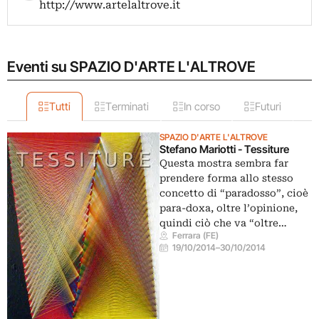
http://www.artelaltrove.it
Eventi su SPAZIO D'ARTE L'ALTROVE
Tutti
Terminati
In corso
Futuri
SPAZIO D'ARTE L'ALTROVE
Stefano Mariotti - Tessiture
Questa mostra sembra far
prendere forma allo stesso
concetto di “paradosso”, cioè
para-doxa, oltre l’opinione,
quindi ciò che va “oltre…
Ferrara (FE)
19/10/2014
–
30/10/2014