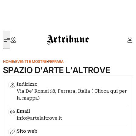
Artribune
HOME
›
EVENTI E MOSTRE
›
FERRARA
SPAZIO D’ARTE L’ALTROVE
Indirizzo
Via De' Romei 38, Ferrara, Italia ( Clicca qui per
la mappa)
Email
info@artelaltrove.it
Sito web