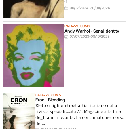
il…
06/12/2024
–
30/04/2024
PALAZZO SUMS
Andy Warhol - Serial Identity
07/07/2023
–
08/10/2023
PALAZZO SUMS
Eron - Blending
Eletto miglior street artist italiano dalla
rivista specializzata AL Magazine alla fine
degli anni novanta, ha continuato nel corso
del…