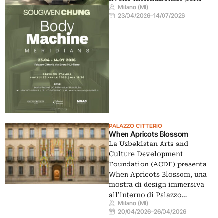
Milano (MI)
23/04/2026
–
14/07/2026
PALAZZO CITTERIO
When Apricots Blossom
La Uzbekistan Arts and
Culture Development
Foundation (ACDF) presenta
When Apricots Blossom, una
mostra di design immersiva
all’interno di Palazzo…
Milano (MI)
20/04/2026
–
26/04/2026