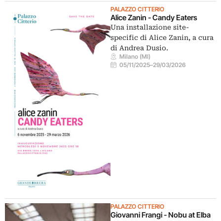
PALAZZO CITTERIO
Alice Zanin - Candy Eaters
Una installazione site-
specific di Alice Zanin, a cura
di Andrea Dusio.
Milano (MI)
05/11/2025
–
29/03/2026
PALAZZO CITTERIO
Giovanni Frangi - Nobu at Elba