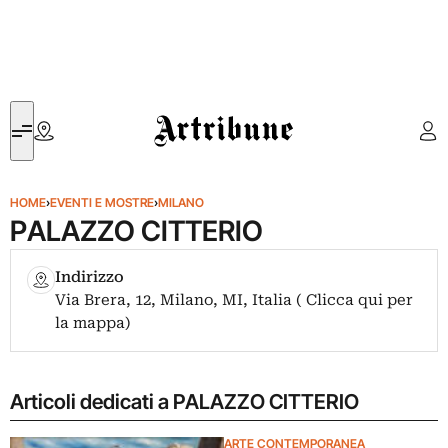
Artribune
HOME
›
EVENTI E MOSTRE
›
MILANO
PALAZZO CITTERIO
Indirizzo
Via Brera, 12, Milano, MI, Italia ( Clicca qui per
la mappa)
Articoli dedicati a PALAZZO CITTERIO
ARTE CONTEMPORANEA