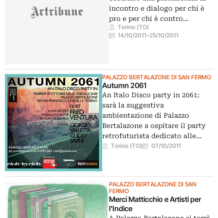
incontro e dialogo per chi è
pro e per chi è contro…
Torino (TO)
14/10/2011
–
25/10/2011
PALAZZO BERTALAZONE DI SAN FERMO
Autumn 2061
An Italo Disco party in 2061:
sarà la suggestiva
ambientazione di Palazzo
Bertalazone a ospitare il party
retrofuturista dedicato alle…
Torino (TO)
07/10/2011
PALAZZO BERTALAZONE DI SAN
FERMO
Merci Matticchio e Artisti per
l’Indice