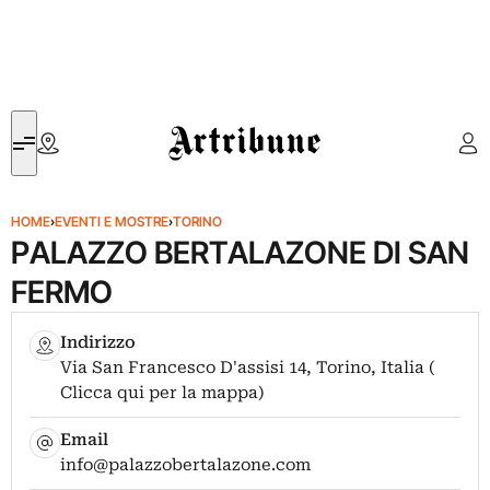
Artribune
HOME
›
EVENTI E MOSTRE
›
TORINO
PALAZZO BERTALAZONE DI SAN
FERMO
Indirizzo
Via San Francesco D'assisi 14, Torino, Italia (
Clicca qui per la mappa)
Email
info@palazzobertalazone.com