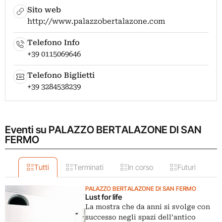
Sito web
http://www.palazzobertalazone.com
Telefono Info
+39 0115069646
Telefono Biglietti
+39 3284538239
Eventi su PALAZZO BERTALAZONE DI SAN
FERMO
Tutti
Terminati
In corso
Futuri
PALAZZO BERTALAZONE DI SAN FERMO
Lust for life
La mostra che da anni si svolge con
successo negli spazi dell’antico