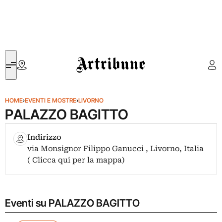
Artribune
HOME
›
EVENTI E MOSTRE
›
LIVORNO
PALAZZO BAGITTO
Indirizzo
via Monsignor Filippo Ganucci , Livorno, Italia
( Clicca qui per la mappa)
Eventi su PALAZZO BAGITTO