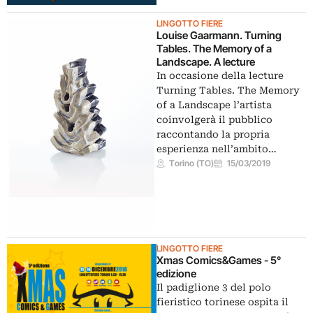
LINGOTTO FIERE
Louise Gaarmann. Turning
Tables. The Memory of a
Landscape. A lecture
In occasione della lecture
Turning Tables. The Memory
of a Landscape l’artista
coinvolgerà il pubblico
raccontando la propria
esperienza nell’ambito…
Torino (TO)
15/03/2019
LINGOTTO FIERE
Xmas Comics&Games - 5°
edizione
Il padiglione 3 del polo
fieristico torinese ospita il