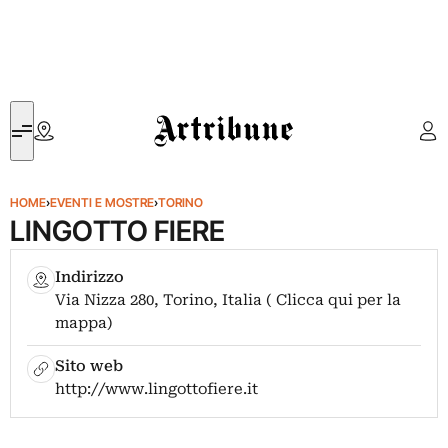
Artribune
HOME
›
EVENTI E MOSTRE
›
TORINO
LINGOTTO FIERE
Indirizzo
Via Nizza 280, Torino, Italia ( Clicca qui per la
mappa)
Sito web
http://www.lingottofiere.it