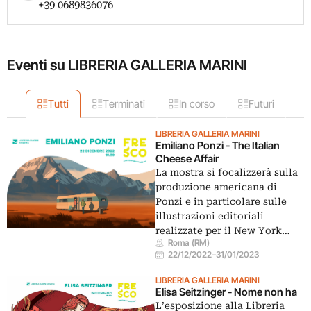
+39 0689836076
Eventi su LIBRERIA GALLERIA MARINI
Tutti
Terminati
In corso
Futuri
LIBRERIA GALLERIA MARINI
Emiliano Ponzi - The Italian
Cheese Affair
La mostra si focalizzerà sulla
produzione americana di
Ponzi e in particolare sulle
illustrazioni editoriali
realizzate per il New York…
Roma (RM)
22/12/2022
–
31/01/2023
LIBRERIA GALLERIA MARINI
Elisa Seitzinger - Nome non ha
L’esposizione alla Libreria