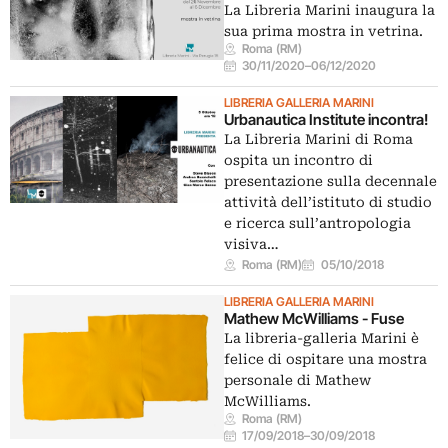
La Libreria Marini inaugura la
sua prima mostra in vetrina.
Roma (RM)
30/11/2020
–
06/12/2020
LIBRERIA GALLERIA MARINI
Urbanautica Institute incontra!
La Libreria Marini di Roma
ospita un incontro di
presentazione sulla decennale
attività dell’istituto di studio
e ricerca sull’antropologia
visiva…
Roma (RM)
05/10/2018
LIBRERIA GALLERIA MARINI
Mathew McWilliams - Fuse
La libreria-galleria Marini è
felice di ospitare una mostra
personale di Mathew
McWilliams.
Roma (RM)
17/09/2018
–
30/09/2018