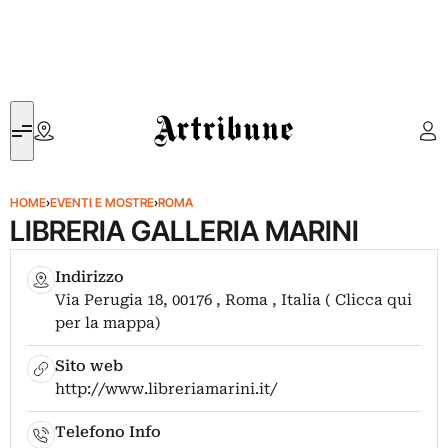
Artribune
HOME
›
EVENTI E MOSTRE
›
ROMA
LIBRERIA GALLERIA MARINI
Indirizzo
Via Perugia 18, 00176 , Roma , Italia ( Clicca qui
per la mappa)
Sito web
http://www.libreriamarini.it/
Telefono Info