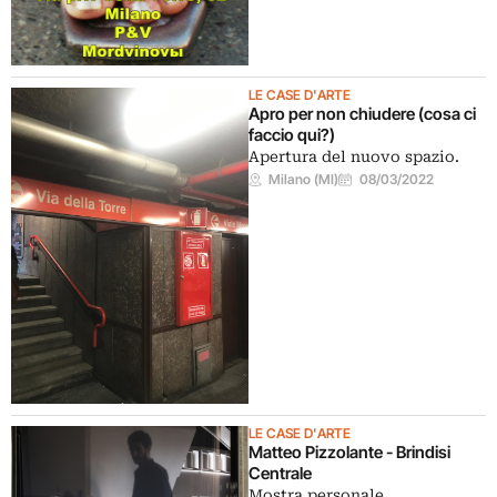
LE CASE D'ARTE
Apro per non chiudere (cosa ci
faccio qui?)
Apertura del nuovo spazio.
Milano (MI)
08/03/2022
LE CASE D'ARTE
Matteo Pizzolante - Brindisi
Centrale
Mostra personale