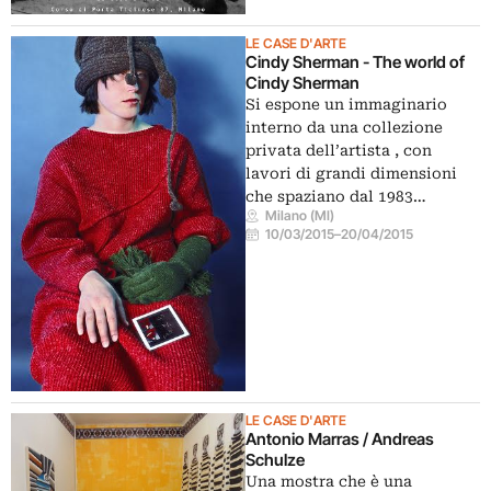
LE CASE D'ARTE
Cindy Sherman - The world of
Cindy Sherman
Si espone un immaginario
interno da una collezione
privata dell’artista , con
lavori di grandi dimensioni
che spaziano dal 1983…
Milano (MI)
10/03/2015
–
20/04/2015
LE CASE D'ARTE
Antonio Marras / Andreas
Schulze
Una mostra che è una