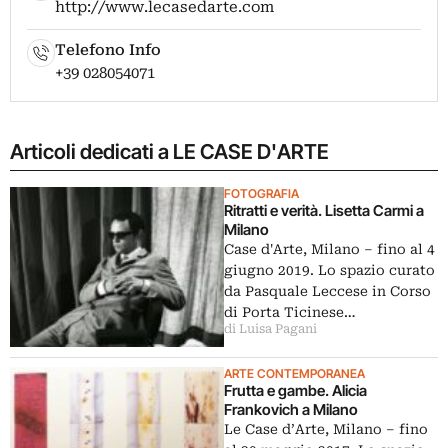
http://www.lecasedarte.com
Telefono Info
+39 028054071
Articoli dedicati a LE CASE D'ARTE
FOTOGRAFIA
Ritratti e verità. Lisetta Carmi a
Milano
Case d'Arte, Milano – fino al 4
giugno 2019. Lo spazio curato
da Pasquale Leccese in Corso
di Porta Ticinese…
di Luisa Pagani
ARTE CONTEMPORANEA
Frutta e gambe. Alicia
Frankovich a Milano
Le Case d’Arte, Milano – fino