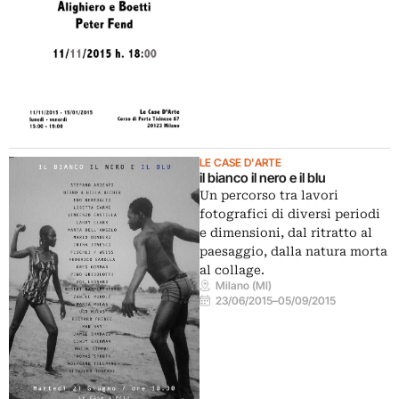
LE CASE D'ARTE
il bianco il nero e il blu
Un percorso tra lavori
fotografici di diversi periodi
e dimensioni, dal ritratto al
paesaggio, dalla natura morta
al collage.
Milano (MI)
23/06/2015
–
05/09/2015