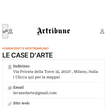
Artribune
HOME
›
EVENTI E MOSTRE
›
MILANO
LE CASE D’ARTE
Indirizzo
Via Privata della Torre 32, 20127 , Milano, Italia
( Clicca qui per la mappa)
Email
lecasedarte@gmail.com
Sito web